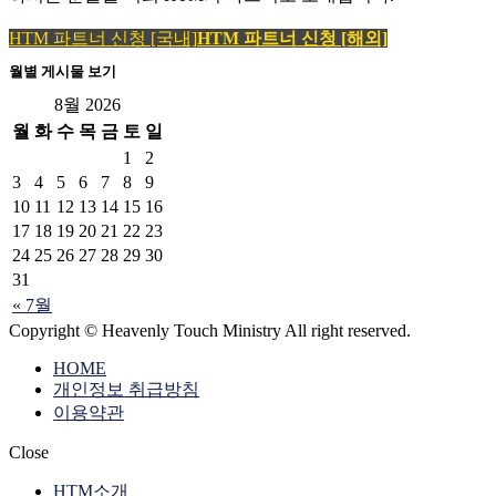
HTM 파트너 신청 [국내]
HTM 파트너 신청 [해외]
월별 게시물 보기
8월 2026
월
화
수
목
금
토
일
1
2
3
4
5
6
7
8
9
10
11
12
13
14
15
16
17
18
19
20
21
22
23
24
25
26
27
28
29
30
31
« 7월
Copyright © Heavenly Touch Ministry All right reserved.
HOME
개인정보 취급방침
이용약관
Close
HTM소개