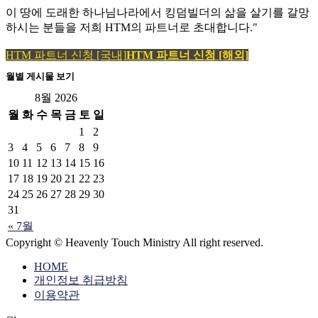
이 땅에 도래한 하나님나라에서 킹덤빌더의 삶을 살기를 갈망
하시는 분들을 저희 HTM의 파트너로 초대합니다."
HTM 파트너 신청 [국내]
HTM 파트너 신청 [해외]
월별 게시물 보기
8월 2026
월
화
수
목
금
토
일
1
2
3
4
5
6
7
8
9
10
11
12
13
14
15
16
17
18
19
20
21
22
23
24
25
26
27
28
29
30
31
« 7월
Copyright © Heavenly Touch Ministry All right reserved.
HOME
개인정보 취급방침
이용약관