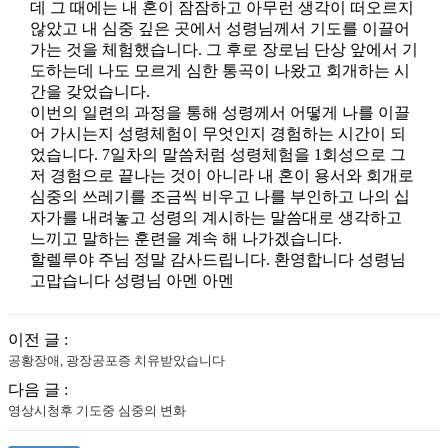
데 그 때에는 내 혼이 잠잠하고 아무런 생각이 떠오르지
않았고 내 심중 깊은 곳에서 성령님께서 기도를 이끌어
가는 것을 체험했습니다. 그 후로 장로님 단상 앞에서 기
도하는데 나도 모르게 심한 통곡이 나왔고 회개하는 시
간을 갖었습니다.
이번의 일련의 과정을 통해 성령께서 어떻게 나를 이끌
어 가시는지 성령체험이 무엇인지 경험하는 시간이 되
었습니다. 7일차의 말씀처럼 성령체험을 1회성으로 그
저 경험으로 끝나는 것이 아니라 내 혼이 용서와 회개로
심중의 쓰레기를 조금씩 비우고 나를 부인하고 나의 십
자가를 내려놓고 성령의 계시하는 말씀대로 생각하고
느끼고 말하는 훈련을 계속 해 나가겠습니다.
할렐루야 주님 정말 감사드립니다. 환영합니다 성령님
고맙습니다 성령님 아멘 아멘
이전 글 :
공황장애, 광장공포증 치유받았습니다
다음 글 :
영상시청후 기도중 심중의 변화