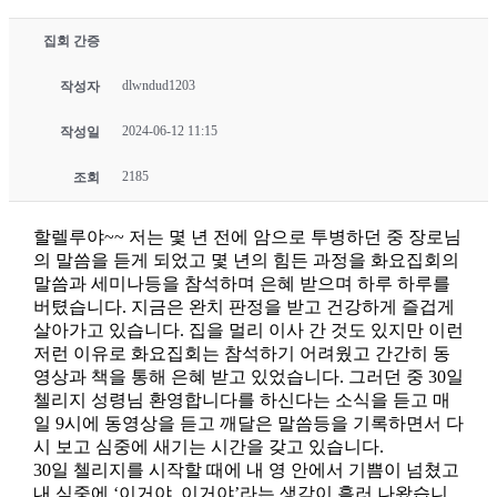
집회 간증
dlwndud1203
작성자
2024-06-12 11:15
작성일
2185
조회
할렐루야~~ 저는 몇 년 전에 암으로 투병하던 중 장로님
의 말씀을 듣게 되었고 몇 년의 힘든 과정을 화요집회의
말씀과 세미나등을 참석하며 은혜 받으며 하루 하루를
버텼습니다. 지금은 완치 판정을 받고 건강하게 즐겁게
살아가고 있습니다. 집을 멀리 이사 간 것도 있지만 이런
저런 이유로 화요집회는 참석하기 어려웠고 간간히 동
영상과 책을 통해 은혜 받고 있었습니다. 그러던 중 30일
첼리지 성령님 환영합니다를 하신다는 소식을 듣고 매
일 9시에 동영상을 듣고 깨달은 말씀등을 기록하면서 다
시 보고 심중에 새기는 시간을 갖고 있습니다.
30일 첼리지를 시작할 때에 내 영 안에서 기쁨이 넘쳤고
내 심중에 ‘이거야. 이거야’라는 생각이 흘러 나왔습니