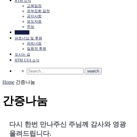
HTM 소식
교육일정
외부집회 일정
공지사항
보도자료
주보
간증나눔
파트너십 및 후원
파트너쉽
일회적 후원
오시는 길
HTM USA 소식
Home
간증나눔
간증나눔
다시 한번 만나주신 주님께 감사와 영광
올려드립니다.