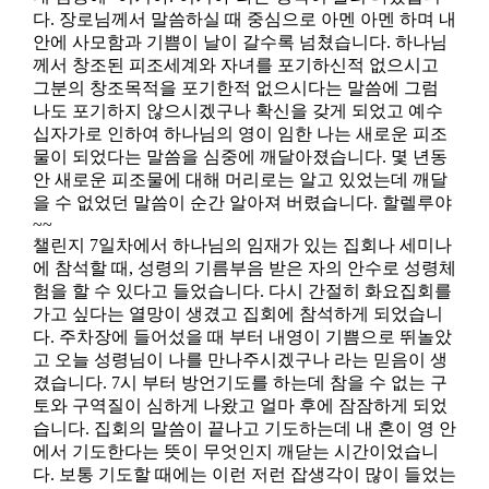
다. 장로님께서 말씀하실 때 중심으로 아멘 아멘 하며 내
안에 사모함과 기쁨이 날이 갈수록 넘쳤습니다. 하나님
께서 창조된 피조세계와 자녀를 포기하신적 없으시고
그분의 창조목적을 포기한적 없으시다는 말씀에 그럼
나도 포기하지 않으시겠구나 확신을 갖게 되었고 예수
십자가로 인하여 하나님의 영이 임한 나는 새로운 피조
물이 되었다는 말씀을 심중에 깨달아졌습니다. 몇 년동
안 새로운 피조물에 대해 머리로는 알고 있었는데 깨달
을 수 없었던 말씀이 순간 알아져 버렸습니다. 할렐루야
~~
챌린지 7일차에서 하나님의 임재가 있는 집회나 세미나
에 참석할 때, 성령의 기름부음 받은 자의 안수로 성령체
험을 할 수 있다고 들었습니다. 다시 간절히 화요집회를
가고 싶다는 열망이 생겼고 집회에 참석하게 되었습니
다. 주차장에 들어섰을 때 부터 내영이 기쁨으로 뛰놀았
고 오늘 성령님이 나를 만나주시겠구나 라는 믿음이 생
겼습니다. 7시 부터 방언기도를 하는데 참을 수 없는 구
토와 구역질이 심하게 나왔고 얼마 후에 잠잠하게 되었
습니다. 집회의 말씀이 끝나고 기도하는데 내 혼이 영 안
에서 기도한다는 뜻이 무엇인지 깨닫는 시간이었습니
다. 보통 기도할 때에는 이런 저런 잡생각이 많이 들었는