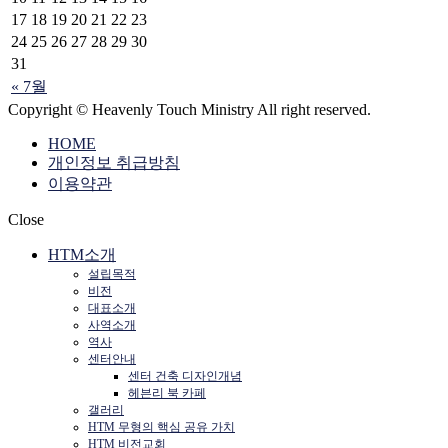
17
18
19
20
21
22
23
24
25
26
27
28
29
30
31
« 7월
Copyright © Heavenly Touch Ministry All right reserved.
HOME
개인정보 취급방침
이용약관
Close
HTM소개
설립목적
비전
대표소개
사역소개
역사
센터안내
센터 건축 디자인개념
헤븐리 북 카페
갤러리
HTM 무형의 핵심 공유 가치
HTM 비전교회