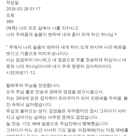
작성일
2026-05-28 01:17
조회
389
(제목) 나의 모든 길에서 나를 지키시고
나의 두려움과 슬픔이 변하여 내게 춤이 되게 하신 하나님 !!
" 주께서 나의 슬픔이 변하여 내게 하이 도게 하시며 나의 베옷을
벗기고 기쁨으로 띠띠우셨나이다.
이는 잠잠하지 아니하고 내 영광으로 주를 찬송하게 하심이니 여
호와 나의 하나님이시며 내가 주께 영원히 감사하리이다.
시면30편11-12
할레루야 주님을 찬양합니다.
오직 주님 홀로 찬송과 경배와 영광을 받으시옵소서.
저는 20대에 읽은 잡지책이 트라우마가 되어 오랜세월 두려움. 불
안 속에서 살아왔습니다.
무심코 올라오는 생각. 감정들은 두려웠지만 잠시 그러다가 사라
지고 살아가는 삶에는 아무런 문제도 없었습니다.
늘 찬송. 기도 예배 밀씀으로 주님안에서 행복했습니다.
그러다가 어느 순간 서서히 기도 말씀. 아침예배(저는 아침 예배를