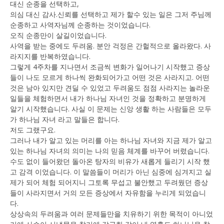
대신 순종을 선택하고,
의심 대신 감사.신뢰를 선택하고 제가 할수 있는 일은 그저 주님께
순종하고 사역자님께 순종하는 것이었습니다.
오직 순종만이 살길이었습니다.
사역을 받는 중에도 두려움. 분안 걱정은 간헐적으로 올라왔다. 사
라지지를 반복하였습니다.
그렇게 4주차를 지나면서 조금씩 변화가 일어나기 시작했고 증상
들이 나도 모르게 하나씩 완화되어가고 어떤 것은 사라지고. 어떤
것은 남아 있지만 견딜 수 있었고 두려움도 점점 사라지는 놀라운
일들을 체험하면서 내가 하나님 자녀인 것을 정확하고 분명하게
알기 시작했습니다. 사실 이 문제는 신앙 생활 하는 사람들은 모두
가 하나님 자녀 라고 말들은 합니다.
저도 그랬구요.
그러나 내가 알고 있는 머리를 아는 하나님 자녀와 지금 제가 알고
있는 하나님 자녀의 의미는 나의 믿음 체계를 바꾸어 버렸습니다.
수도 없이 들어왔던 돌아온 탕자의 비유가 새롭게 들리기 시작 했
고 감격 이었습니다. 이 말씀들이 머리가 아닌 심중에 심겨지고 실
제가 되어 체험 되어지니 그토록 무섭고 불안했고 두려웠던 증상
들이 사라지면서 거의 모든 증상에서 자유함을 누리게 되었습니
다.
상상속의 두려움과 여러 문제들만을 치유하기 위한 목적이 아니었