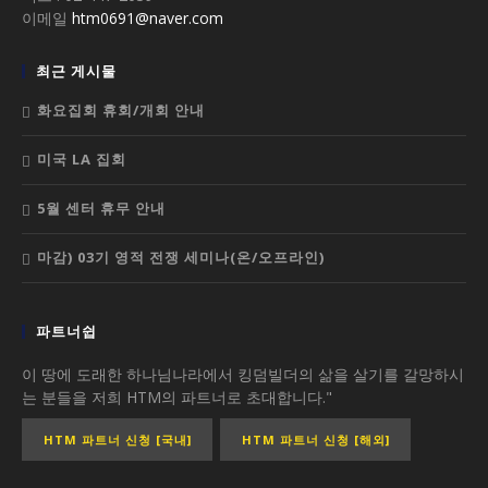
이메일
htm0691@naver.com
최근 게시물
화요집회 휴회/개회 안내
미국 LA 집회
5월 센터 휴무 안내
마감) 03기 영적 전쟁 세미나(온/오프라인)
파트너쉽
이 땅에 도래한 하나님나라에서 킹덤빌더의 삶을 살기를 갈망하시
는 분들을 저희 HTM의 파트너로 초대합니다."
HTM 파트너 신청 [국내]
HTM 파트너 신청 [해외]