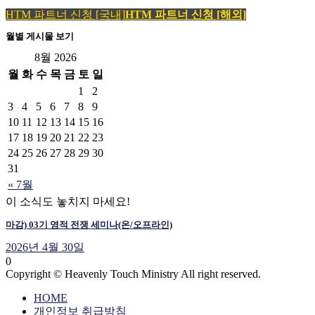
HTM 파트너 신청 [국내]
HTM 파트너 신청 [해외]
월별 게시물 보기
8월 2026
월
화
수
목
금
토
일
1
2
3
4
5
6
7
8
9
10
11
12
13
14
15
16
17
18
19
20
21
22
23
24
25
26
27
28
29
30
31
« 7월
이 소식도 놓치지 마세요!
마감) 03기 영적 전쟁 세미나(온/오프라인)
2026년 4월 30일
0
Copyright © Heavenly Touch Ministry All right reserved.
HOME
개인정보 취급방침