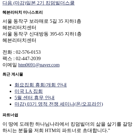
다음
(마감)일본 2기 킹덤빌더스쿨
헤븐리터치 미니스트리
서울 동작구 보라매로 5길 35 지하1층
헤븐리터치센터
서울 동작구 신대방동 395-65 지하1층
헤븐리터치센터
전화 : 02-576-0153
팩스 : 02-447-2039
이메일
htm0691@naver.com
최근 게시물
화요집회 휴회/개회 안내
미국 LA 집회
5월 센터 휴무 안내
마감) 03기 영적 전쟁 세미나(온/오프라인)
파트너쉽
이 땅에 도래한 하나님나라에서 킹덤빌더의 삶을 살기를 갈망
하시는 분들을 저희 HTM의 파트너로 초대합니다."