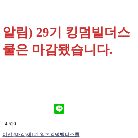
알림) 29기 킹덤빌더스
쿨은 마감됐습니다.
4.520
이전
(마감)제1기 일본킹덤빌더스쿨