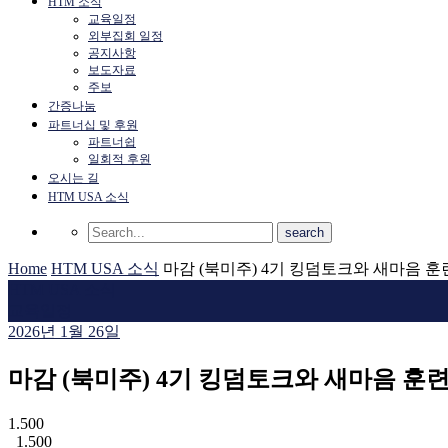
HTM 소식
교육일정
외부집회 일정
공지사항
보도자료
주보
간증나눔
파트너십 및 후원
파트너쉽
일회적 후원
오시는 길
HTM USA 소식
Home
HTM USA 소식
마감 (북미주) 4기 킹덤토크와 새마음 훈
HTM USA 소식
교육일정
2026년 1월 26일
마감 (북미주) 4기 킹덤토크와 새마음 훈
1.500
1.500