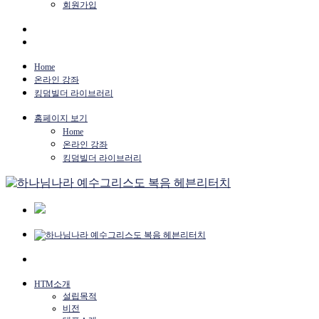
회원가입
Home
온라인 강좌
킹덤빌더 라이브러리
홈페이지 보기
Home
온라인 강좌
킹덤빌더 라이브러리
HTM소개
설립목적
비전