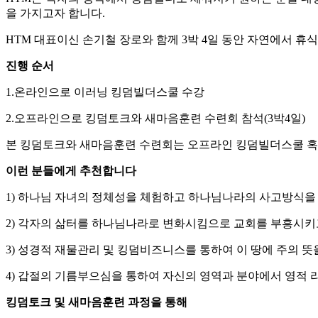
을 가지고자 합니다.
HTM 대표이신 손기철 장로와 함께 3박 4일 동안 자연에서 휴식
진행 순서
1.온라인으로 이러닝 킹덤빌더스쿨 수강
2.오프라인으로 킹덤토크와 새마음훈련 수련회 참석(3박4일)
본 킹덤토크와 새마음훈련 수련회는 오프라인 킹덤빌더스쿨 혹은 온
이런 분들에게 추천합니다
1) 하나님 자녀의 정체성을 체험하고 하나님나라의 사고방식을
2) 각자의 삶터를 하나님나라로 변화시킴으로 교회를 부흥시키
3) 성경적 재물관리 및 킹덤비즈니스를 통하여 이 땅에 주의 
4) 갑절의 기름부으심을 통하여 자신의 영역과 분야에서 영적 
킹덤토크 및 새마음훈련 과정을 통해