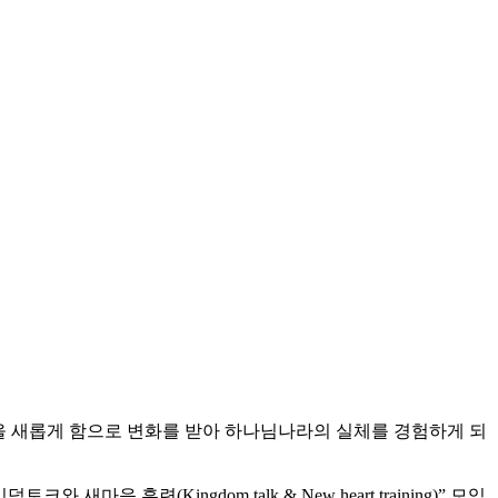
)을 새롭게 함으로 변화를 받아 하나님나라의 실체를 경험하게 되
(Kingdom talk & New heart training)” 모임