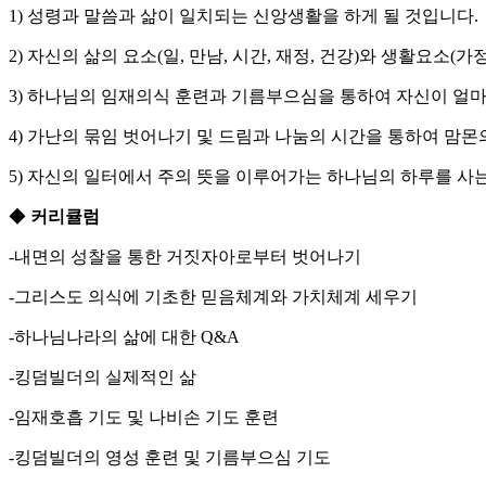
1) 성령과 말씀과 삶이 일치되는 신앙생활을 하게 될 것입니다.
2) 자신의 삶의 요소(일, 만남, 시간, 재정, 건강)와 생활요소
3) 하나님의 임재의식 훈련과 기름부으심을 통하여 자신이 얼마
4) 가난의 묶임 벗어나기 및 드림과 나눔의 시간을 통하여 맘
5) 자신의 일터에서 주의 뜻을 이루어가는 하나님의 하루를 사는
◆
커리큘럼
-내면의 성찰을 통한 거짓자아로부터 벗어나기
-그리스도 의식에 기초한 믿음체계와 가치체계 세우기
-하나님나라의 삶에 대한 Q&A
-킹덤빌더의 실제적인 삶
-임재호흡 기도 및 나비손 기도 훈련
-킹덤빌더의 영성 훈련 및 기름부으심 기도