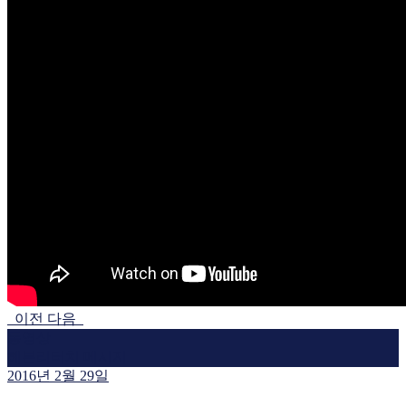
이전
다음
동영상
헤븐리터치 메시지
2016년 2월 29일