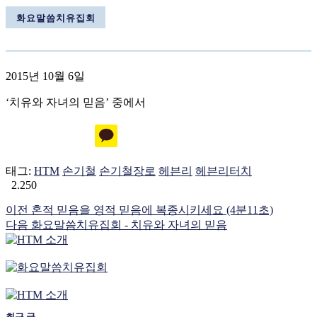
화요말씀치유집회
2015년 10월 6일
‘치유와 자녀의 믿음’ 중에서
태그:
HTM
손기철
손기철장로
헤븐리
헤븐리터치
2.250
이전
혼적 믿음을 영적 믿음에 복종시키세요 (4분11초)
다음
화요말씀치유집회 - 치유와 자녀의 믿음
최근 글