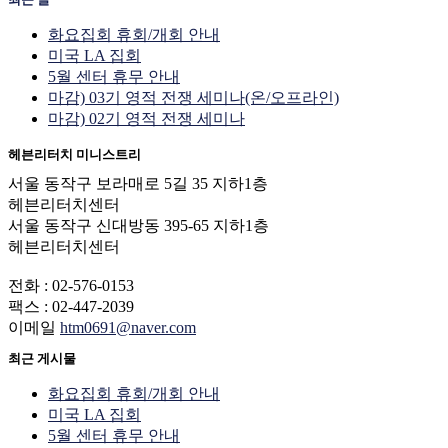
화요집회 휴회/개회 안내
미국 LA 집회
5월 센터 휴무 안내
마감) 03기 영적 전쟁 세미나(온/오프라인)
마감) 02기 영적 전쟁 세미나
헤븐리터치 미니스트리
서울 동작구 보라매로 5길 35 지하1층
헤븐리터치센터
서울 동작구 신대방동 395-65 지하1층
헤븐리터치센터
전화 : 02-576-0153
팩스 : 02-447-2039
이메일
htm0691@naver.com
최근 게시물
화요집회 휴회/개회 안내
미국 LA 집회
5월 센터 휴무 안내