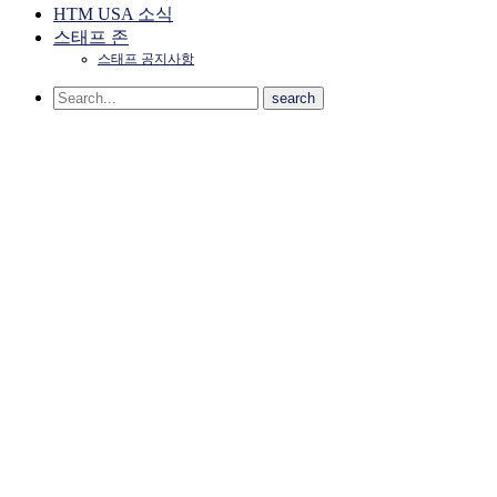
HTM USA 소식
스태프 존
스태프 공지사항