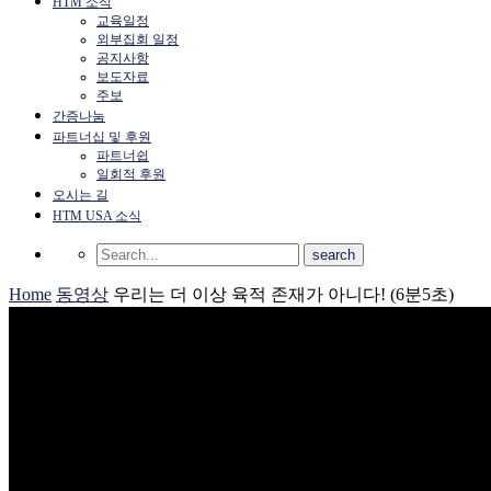
HTM 소식
교육일정
외부집회 일정
공지사항
보도자료
주보
간증나눔
파트너십 및 후원
파트너쉽
일회적 후원
오시는 길
HTM USA 소식
Home
동영상
우리는 더 이상 육적 존재가 아니다! (6분5초)