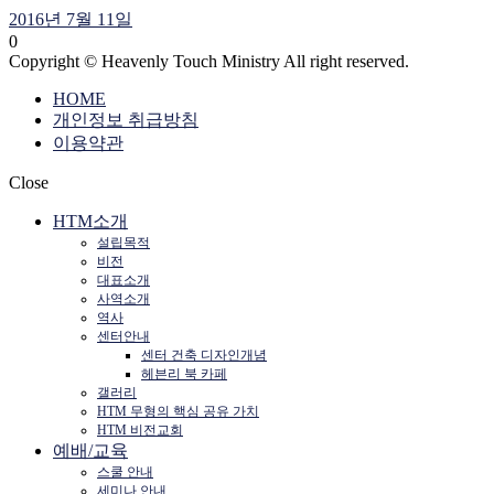
2016년 7월 11일
0
Copyright © Heavenly Touch Ministry All right reserved.
HOME
개인정보 취급방침
이용약관
Close
HTM소개
설립목적
비전
대표소개
사역소개
역사
센터안내
센터 건축 디자인개념
헤븐리 북 카페
갤러리
HTM 무형의 핵심 공유 가치
HTM 비전교회
예배/교육
스쿨 안내
세미나 안내