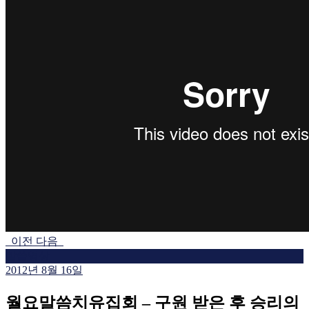
이전
다음
말씀영상
2012년 8월 16일
월요말씀치유집회 – 구원 받은 후 승리의