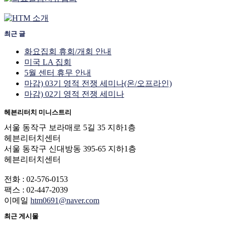
최근 글
화요집회 휴회/개회 안내
미국 LA 집회
5월 센터 휴무 안내
마감) 03기 영적 전쟁 세미나(온/오프라인)
마감) 02기 영적 전쟁 세미나
헤븐리터치 미니스트리
서울 동작구 보라매로 5길 35 지하1층
헤븐리터치센터
서울 동작구 신대방동 395-65 지하1층
헤븐리터치센터
전화 : 02-576-0153
팩스 : 02-447-2039
이메일
htm0691@naver.com
최근 게시물