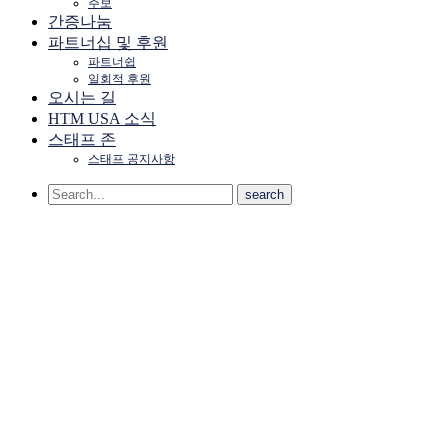
주보
간증나눔
파트너십 및 후원
파트너쉽
일회적 후원
오시는 길
HTM USA 소식
스태프 존
스태프 공지사항