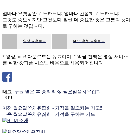
얼마나 오랫동안 기도하느냐, 얼마나 간절히 기도하느냐
그것도 중요하지만 그것보다 훨씬 더 중요한 것은 그분의 뜻대
로 구하는 것입니다.
영상 다운로드
MP3 음성 다운로드
* 영상, mp3 다운로드는 유료이며 수익금 전액은 영상 서비스
를 위한 갓피플 시스템 비용으로 사용되어집니다.
태그:
구원 받은 후 승리의 삶
월요말씀치유집회
919
이전
월요말씀치유집회 - 기적을 일으키는 기도5
다음
월요말씀치유집회 - 기적을 구하는 기도