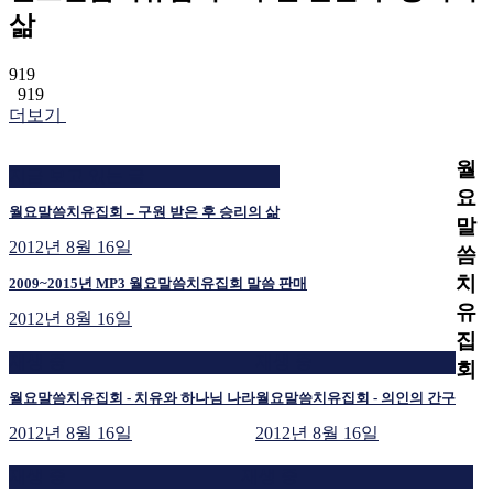
삶
919
919
더보기
월
지금 보고 있는 글
요
월요말씀치유집회 – 구원 받은 후 승리의 삶
말
2012년 8월 16일
씀
치
2009~2015년 MP3 월요말씀치유집회 말씀 판매
유
2012년 8월 16일
집
재생 중
재생 중
회
월요말씀치유집회 - 치유와 하나님 나라
월요말씀치유집회 - 의인의 간구
2012년 8월 16일
2012년 8월 16일
재생 중
재생 중