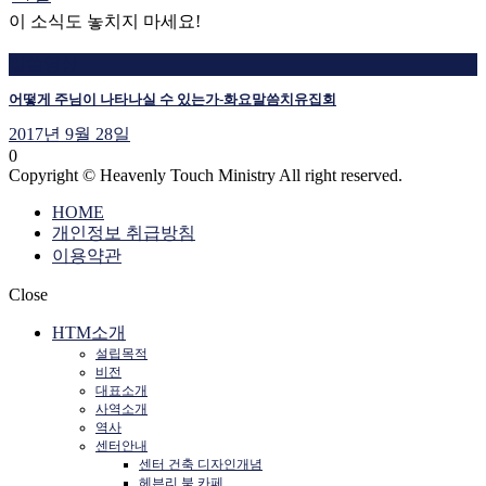
이 소식도 놓치지 마세요!
말씀영상
어떻게 주님이 나타나실 수 있는가-화요말씀치유집회
2017년 9월 28일
0
Copyright © Heavenly Touch Ministry All right reserved.
HOME
개인정보 취급방침
이용약관
Close
HTM소개
설립목적
비전
대표소개
사역소개
역사
센터안내
센터 건축 디자인개념
헤븐리 북 카페