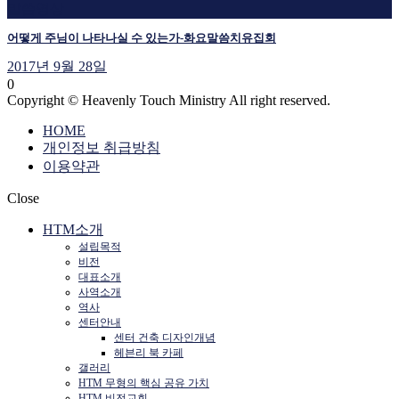
말씀영상
어떻게 주님이 나타나실 수 있는가-화요말씀치유집회
2017년 9월 28일
0
Copyright © Heavenly Touch Ministry All right reserved.
HOME
개인정보 취급방침
이용약관
Close
HTM소개
설립목적
비전
대표소개
사역소개
역사
센터안내
센터 건축 디자인개념
헤븐리 북 카페
갤러리
HTM 무형의 핵심 공유 가치
HTM 비전교회