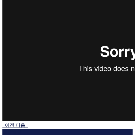
이전
다음
말씀영상