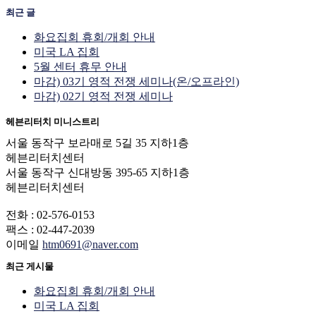
최근 글
화요집회 휴회/개회 안내
미국 LA 집회
5월 센터 휴무 안내
마감) 03기 영적 전쟁 세미나(온/오프라인)
마감) 02기 영적 전쟁 세미나
헤븐리터치 미니스트리
서울 동작구 보라매로 5길 35 지하1층
헤븐리터치센터
서울 동작구 신대방동 395-65 지하1층
헤븐리터치센터
전화 : 02-576-0153
팩스 : 02-447-2039
이메일
htm0691@naver.com
최근 게시물
화요집회 휴회/개회 안내
미국 LA 집회