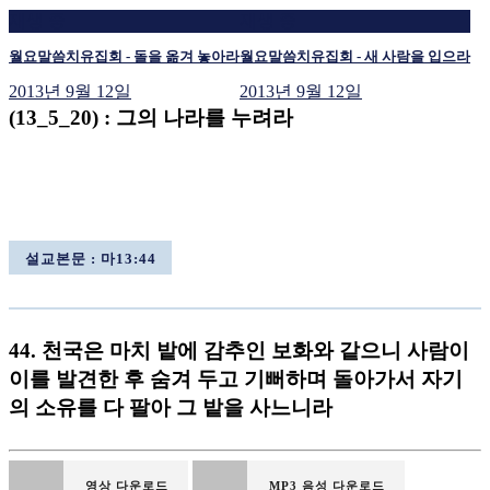
재생 중
재생 중
월요말씀치유집회 - 돌을 옮겨 놓아라
월요말씀치유집회 - 새 사람을 입으라
2013년 9월 12일
2013년 9월 12일
(13_5_20) : 그의 나라를 누려라
설교본문 : 마13:44
44. 천국은 마치 밭에 감추인 보화와 같으니 사람이
이를 발견한 후 숨겨 두고 기뻐하며 돌아가서 자기
의 소유를 다 팔아 그 밭을 사느니라
영상 다운로드
MP3 음성 다운로드