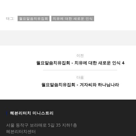
태그:
월요말씀치유집회
치유에 대한 새로운 인식
이전
월요말씀치유집회 - 치유에 대한 새로운 인식 4
다음
월요말씀치유집회 - 겨자씨와 하나님나라
헤븐리터치 미니스트리
서울 동작구 보라매로 5길 35 지하1층
헤븐리터치센터