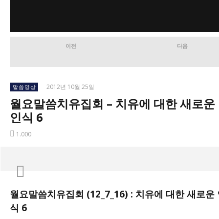
이전
다음
2012년 10월 25일
말씀영상
월요말씀치유집회 – 치유에 대한 새로운
인식 6
1.000
지금 보고 있는 글
월요말씀치유집회 (12_7_16) : 치유에 대한 새로운
월요말씀치유집회 – 치유에 대한 새로운 인식 6
2012
식 6
년
2009~2015년 MP3 월요말씀치유집회 말씀 판매