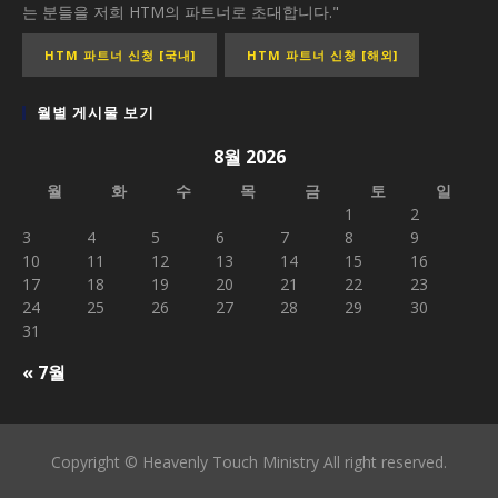
는 분들을 저희 HTM의 파트너로 초대합니다."
HTM 파트너 신청 [국내]
HTM 파트너 신청 [해외]
월별 게시물 보기
8월 2026
월
화
수
목
금
토
일
1
2
3
4
5
6
7
8
9
10
11
12
13
14
15
16
17
18
19
20
21
22
23
24
25
26
27
28
29
30
31
« 7월
Copyright © Heavenly Touch Ministry All right reserved.