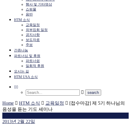
행사 및 기타영상
쇼핑몰
음반
HTM 소식
교육일정
외부집회 일정
공지사항
보도자료
주보
간증나눔
파트너십 및 후원
파트너쉽
일회적 후원
오시는 길
HTM USA 소식
Home
HTM 소식
교육일정
[접수마감] 제 5기 하나님의
음성을 듣는 기도 세미나
교육일정
2013년 2월 22일