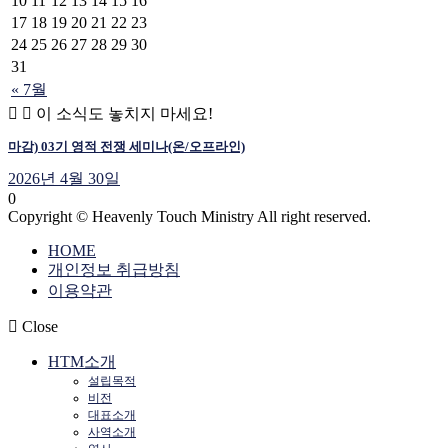
10
11
12
13
14
15
16
17
18
19
20
21
22
23
24
25
26
27
28
29
30
31
« 7월
이 소식도 놓치지 마세요!
마감) 03기 영적 전쟁 세미나(온/오프라인)
2026년 4월 30일
0
Copyright © Heavenly Touch Ministry All right reserved.
HOME
개인정보 취급방침
이용약관
Close
HTM소개
설립목적
비전
대표소개
사역소개