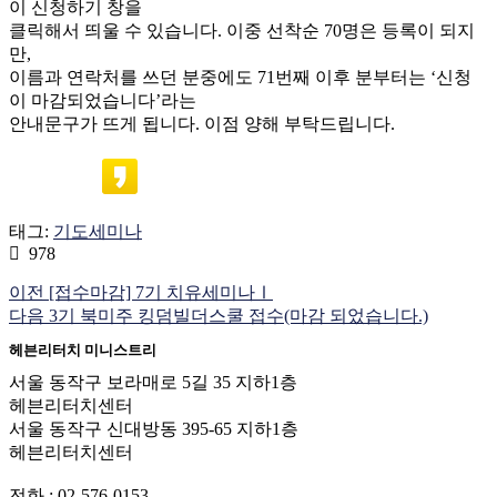
이 신청하기 창을
클릭해서 띄울 수 있습니다. 이중 선착순 70명은 등록이 되지
만,
이름과 연락처를 쓰던 분중에도 71번째 이후 분부터는 ‘신청
이 마감되었습니다’라는
안내문구가 뜨게 됩니다. 이점 양해 부탁드립니다.
태그:
기도세미나
978
이전
[접수마감] 7기 치유세미나Ⅰ
다음
3기 북미주 킹덤빌더스쿨 접수(마감 되었습니다.)
헤븐리터치 미니스트리
서울 동작구 보라매로 5길 35 지하1층
헤븐리터치센터
서울 동작구 신대방동 395-65 지하1층
헤븐리터치센터
전화 : 02-576-0153