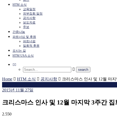
HTM 소식
교육일정
외부집회 일정
공지사항
보도자료
주보
간증나눔
파트너십 및 후원
파트너쉽
일회적 후원
오시는 길
HTM USA 소식
Home
HTM 소식
공지사항
크리스마스 인사 및 12월 마지
공지사항
2015년 11월 27일
크리스마스 인사 및 12월 마지막 3주간 집
2.550