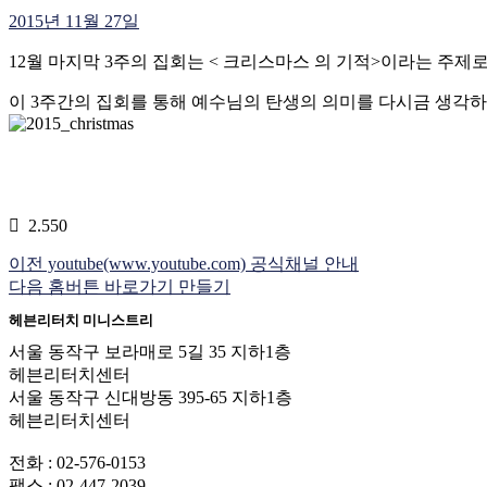
2015년 11월 27일
12월 마지막 3주의 집회는 < 크리스마스 의 기적>이라는 주제로 1
이 3주간의 집회를 통해 예수님의 탄생의 의미를 다시금 생각
2.550
이전
youtube(www.youtube.com) 공식채널 안내
다음
홈버튼 바로가기 만들기
헤븐리터치 미니스트리
서울 동작구 보라매로 5길 35 지하1층
헤븐리터치센터
서울 동작구 신대방동 395-65 지하1층
헤븐리터치센터
전화 : 02-576-0153
팩스 : 02-447-2039