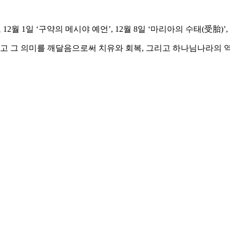
2월 1일 ‘구약의 메시야 예언’, 12월 8일 ‘마리아의 수태(受胎)’
하고 그 의미를 깨달음으로써 치유와 회복, 그리고 하나님나라의 