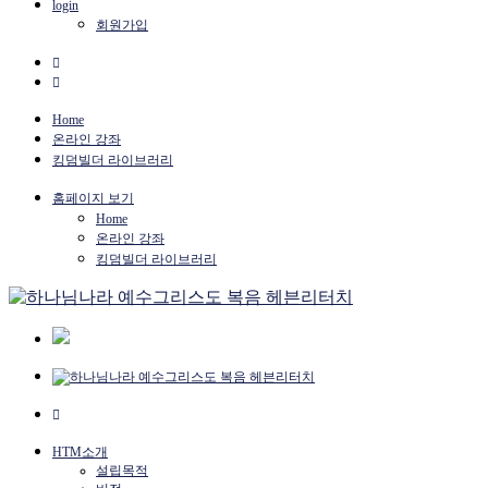
login
회원가입
Home
온라인 강좌
킹덤빌더 라이브러리
홈페이지 보기
Home
온라인 강좌
킹덤빌더 라이브러리
HTM소개
설립목적