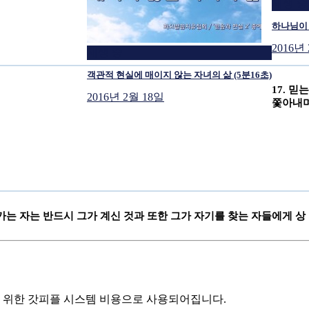
재생 중
하나님이 
2016년
재생 중
객관적 현실에 매이지 않는 자녀의 삶 (5분16초)
17. 
2016년 2월 18일
쫓아내며
가는 자는 반드시 그가 계신 것과 또한 그가 자기를 찾는 자들에게 
스를 위한 갓피플 시스템 비용으로 사용되어집니다.