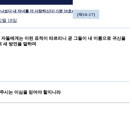
나보다 내 자녀를 더 사랑하신다! (5분 59초)
[막16:17]
 2월 18일
믿는 자들에게는 이런 표적이 따르리니 곧 그들이 내 이름으로 귀신을
 새 방언을 말하며
상 주시는 이심을 믿어야 할지니라