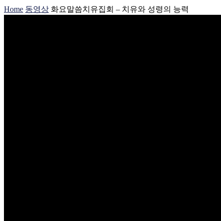
Home
동영상
화요말씀치유집회 – 치유와 성령의 능력