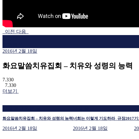
이전
다음
동영상
말씀영상
2016년 2월 18일
화요말씀치유집회 – 치유와 성령의 능력
7.330
7.330
더보기
지금 보고 있는 글
재생 중
재
화요말씀치유집회 – 치유와 성령의 능력
너희는 이렇게 기도하라_규장2017
기
2016년 2월 18일
2016년 2월 18일
2