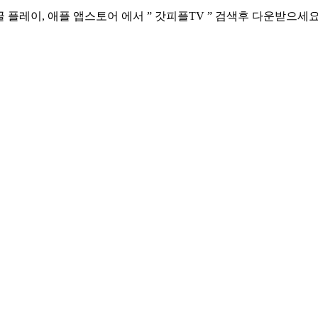
 플레이, 애플 앱스토어 에서 ” 갓피플TV ” 검색후 다운받으세요