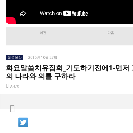
이전
다음
2016년 10월 27일
말씀영상
화요말씀치유집회_기도하기전에1-먼저 
의 나라와 의를 구하라
3.470
지금 보고 있는 글
화요말씀치유집회_기도하기전에1-먼저 그의 나라와 의를 구하라
2016