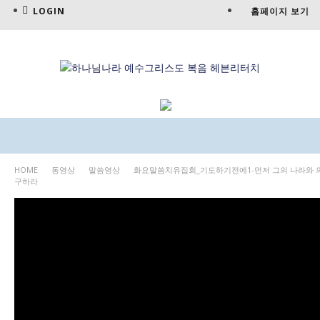
LOGIN
홈페이지 보기
HOME
동영상
말씀영상
화요말씀치유집회_기도하기전에1-먼저 그의 나라와 
구하라