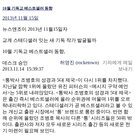
10월 기독교 베스트셀러 동향
2013년 11월 15일
뉴스앤조이 2013년 11월15일자
교계 스테디셀러 잇는 새 기독 작가 발굴될까
10월 기독교 베스트셀러 동향,
허영진 (rocketown)
기자에게 메일
데스크 승인
2013.11.14 15:39:37
보내기
<통박사 조병호의 성경과 5대 제국>이 다시 1위를 차지했다.
지난달 깜짝 1위에 올랐던 유진 피터슨의 <메시지 구약 예언
서>는 5위로 내려앉았다. <통박사 조병호의 성경과 5대 제국>
은 출간 즉시 베스트셀러에 올라 순위권에 머물며 1위를 오르
락내리락하고 있다. 스테디셀러가 곧 베스트셀러라고 볼 수 있
는 개신교 출판 시장에서 ‘통’ 브랜드로 롱런 중이다. 반면 함
께 순위에 올랐던 조병호 목사의 다른 ‘통’ 시리즈들은 50위 밖
이다. 출판사와 저자 모두 새로운 시리즈 출간 등의 새로운 전
기 마련이 필요해 보인다.