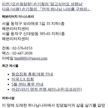
이전
[오순절칼럼] 손기철의 '알고싶어요 성령님'
다음
[서평] 손기철의 『먼저 하나님 나라를 구하라』
헤븐리터치 미니스트리
서울 동작구 보라매로 5길 35 지하1층
헤븐리터치센터
서울 동작구 신대방동 395-65 지하1층
헤븐리터치센터
전화 : 02-576-0153
팩스 : 02-447-2039
이메일
htm0691@naver.com
최근 게시물
화요집회 휴회/개회 안내
미국 LA 집회
5월 센터 휴무 안내
마감) 03기 영적 전쟁 세미나(온/오프라인)
파트너쉽
이 땅에 도래한 하나님나라에서 킹덤빌더의 삶을 살기를 갈망