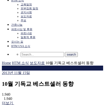
HTM 소식
교육일정
외부집회 일정
공지사항
보도자료
주보
간증나눔
파트너십 및 후원
파트너쉽
일회적 후원
오시는 길
HTM USA 소식
Home
HTM 소식
보도자료
10월 기독교 베스트셀러 동향
보도자료
2013년 11월 15일
10월 기독교 베스트셀러 동향
1.940
1.940
더보기