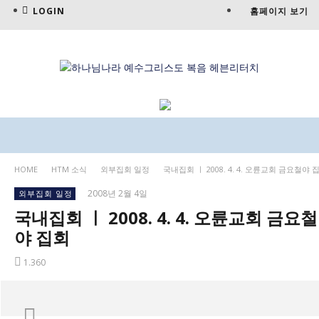
LOGIN
홈페이지 보기
HOME
HTM 소식
외부집회 일정
국내집회 ㅣ 2008. 4. 4. 오륜교회 금요철야 
2008년 2월 4일
외부집회 일정
국내집회 ㅣ 2008. 4. 4. 오륜교회 금요철
야 집회
1.360