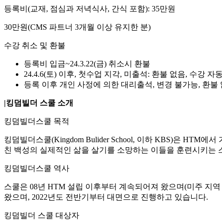
등록비(교재, 점심과 저녁식사, 간식 포함): 35만원
30만원(CMS 파트너 3개월 이상 유지한 분)
수강 취소 및 환불
등록비 입금~24.3.22(금) 취소시 환불
24.4.6(토) 이후, 첫수업 지각, 미출석: 환불 없음, 수강 
등록 이후 개인 사정에 의한 대리출석, 변경 불가능, 환불
|킹덤빌더 스쿨 소개
킹덤빌더스쿨 목적
킹덤빌더스쿨(Kingdom Bulider School, 이하 KBS)은 
친 백성의 실제적인 삶을 살기를 소망하는 이들을 훈련시키는 
킹덤빌더스쿨 역사
스쿨은 08년 HTM 설립 이후부터 계속되어져 왔으며(미주 지역 1
왔으며, 2022년도 전반기부터 대면으로 진행하고 있습니다.
킹덤빌더 스쿨 대상자