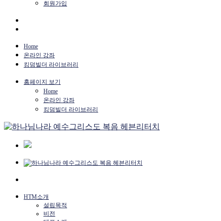
회원가입
Home
온라인 강좌
킹덤빌더 라이브러리
홈페이지 보기
Home
온라인 강좌
킹덤빌더 라이브러리
HTM소개
설립목적
비전