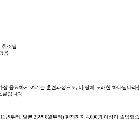
자동 취소됨
 없음
HTM에서 가장 중요하게 여기는 훈련과정으로, 이 땅에 도래한 하나님나라를
스쿨입니다.
1년부터, 일본 23년 8월부터) 현재까지 4,000명 이상이 졸업했