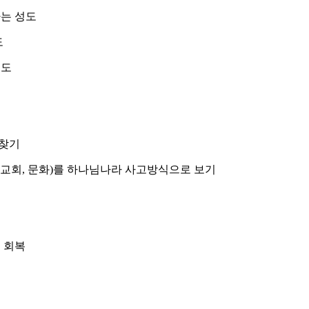
하는 성도
도
성도
 찾기
직장, 교회, 문화)를 하나님나라 사고방식으로 보기
 회복