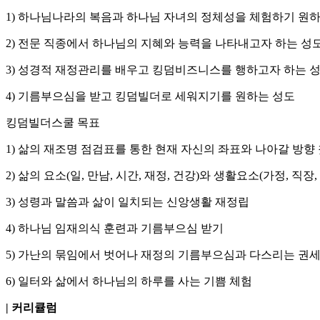
1) 하나님나라의 복음과 하나님 자녀의 정체성을 체험하기 원
2) 전문 직종에서 하나님의 지혜와 능력을 나타내고자 하는 성
3) 성경적 재정관리를 배우고 킹덤비즈니스를 행하고자 하는 
4) 기름부으심을 받고 킹덤빌더로 세워지기를 원하는 성도
킹덤빌더스쿨 목표
1) 삶의 재조명 점검표를 통한 현재 자신의 좌표와 나아갈 방향
2) 삶의 요소(일, 만남, 시간, 재정, 건강)와 생활요소(가정, 
3) 성령과 말씀과 삶이 일치되는 신앙생활 재정립
4) 하나님 임재의식 훈련과 기름부으심 받기
5) 가난의 묶임에서 벗어나 재정의 기름부으심과 다스리는 권세
6) 일터와 삶에서 하나님의 하루를 사는 기쁨 체험
| 커리큘럼