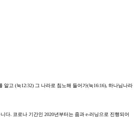
 알고 (눅12:32) 그 나라로 침노해 들어가(눅16:16), 하나님나라
습니다. 코로나 기간인 2020년부터는 줌과 e-러닝으로 진행되어