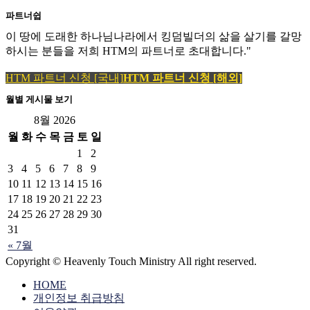
파트너쉽
이 땅에 도래한 하나님나라에서 킹덤빌더의 삶을 살기를 갈망
하시는 분들을 저희 HTM의 파트너로 초대합니다."
HTM 파트너 신청 [국내]
HTM 파트너 신청 [해외]
월별 게시물 보기
8월 2026
월
화
수
목
금
토
일
1
2
3
4
5
6
7
8
9
10
11
12
13
14
15
16
17
18
19
20
21
22
23
24
25
26
27
28
29
30
31
« 7월
Copyright © Heavenly Touch Ministry All right reserved.
HOME
개인정보 취급방침