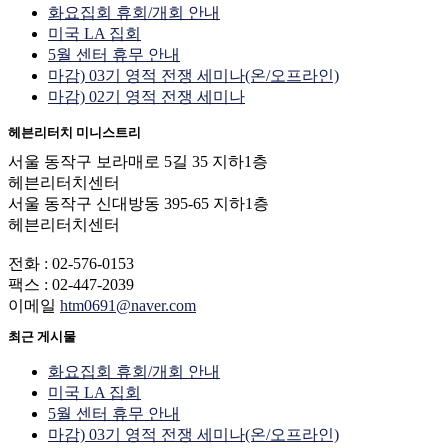
화요집회 휴회/개회 안내
미국 LA 집회
5월 센터 휴무 안내
마감) 03기 영적 전쟁 세미나(온/오프라인)
마감) 02기 영적 전쟁 세미나
헤븐리터치 미니스트리
서울 동작구 보라매로 5길 35 지하1층
헤븐리터치센터
서울 동작구 신대방동 395-65 지하1층
헤븐리터치센터
전화 : 02-576-0153
팩스 : 02-447-2039
이메일
htm0691@naver.com
최근 게시물
화요집회 휴회/개회 안내
미국 LA 집회
5월 센터 휴무 안내
마감) 03기 영적 전쟁 세미나(온/오프라인)