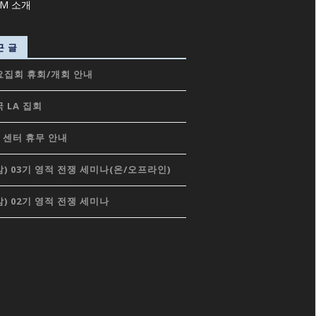
근 글
요집회 휴회/개회 안내
 LA 집회
 센터 휴무 안내
) 03기 영적 전쟁 세미나(온/오프라인)
) 02기 영적 전쟁 세미나