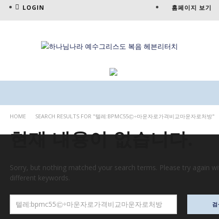
LOGIN
홈페이지 보기
HOME
SEARCH RESULTS FOR "텔레:BPMC55㉢÷마운자로가격비교마운자로처방"
현재 내용이 없습니다.
Sorry, but nothing matched your search terms. Please try again w
different keywords.