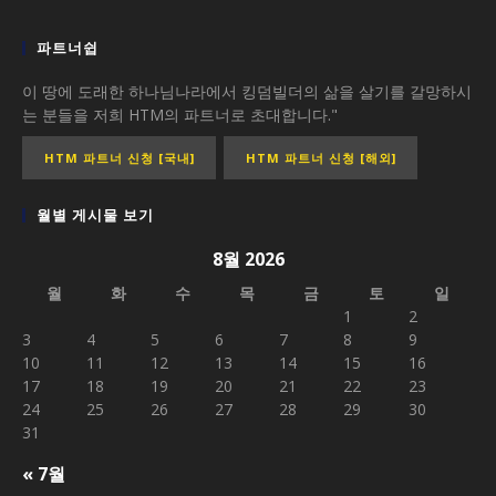
파트너쉽
이 땅에 도래한 하나님나라에서 킹덤빌더의 삶을 살기를 갈망하시
는 분들을 저희 HTM의 파트너로 초대합니다."
HTM 파트너 신청 [국내]
HTM 파트너 신청 [해외]
월별 게시물 보기
8월 2026
월
화
수
목
금
토
일
1
2
3
4
5
6
7
8
9
10
11
12
13
14
15
16
17
18
19
20
21
22
23
24
25
26
27
28
29
30
31
« 7월