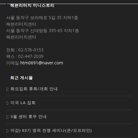
헤븐리터치 미니스트리
서울 동작구 보라매로 5길 35 지하1층
헤븐리터치센터
서울 동작구 신대방동 395-65 지하1층
헤븐리터치센터
전화 : 02-576-0153
팩스 : 02-447-2039
이메일
htm0691@naver.com
최근 게시물
화요집회 휴회/개회 안내
미국 LA 집회
5월 센터 휴무 안내
마감) 03기 영적 전쟁 세미나(온/오프라인)