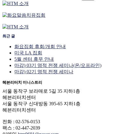
최근 글
화요집회 휴회/개회 안내
미국 LA 집회
5월 센터 휴무 안내
마감) 03기 영적 전쟁 세미나(온/오프라인)
마감) 02기 영적 전쟁 세미나
헤븐리터치 미니스트리
서울 동작구 보라매로 5길 35 지하1층
헤븐리터치센터
서울 동작구 신대방동 395-65 지하1층
헤븐리터치센터
전화 : 02-576-0153
팩스 : 02-447-2039