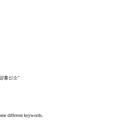
남광양흥신소"
some different keywords.