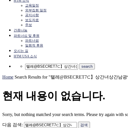
HTM 소식
교육일정
외부집회 일정
공지사항
보도자료
주보
간증나눔
파트너십 및 후원
파트너쉽
일회적 후원
오시는 길
HTM USA 소식
Home
Search Results for "텔레@BSECRET7⊂】상간녀상간
현재 내용이 없습니다.
Sorry, but nothing matched your search terms. Please try again with 
다음 검색: