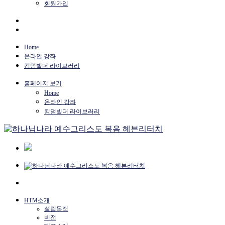
회원가입
Home
온라인 강좌
킹덤빌더 라이브러리
홈페이지 보기
Home
온라인 강좌
킹덤빌더 라이브러리
HTM소개
설립목적
비전