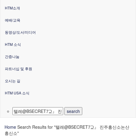
HTM소개
예배/교육
동영상/도서/미디어
HTM 소식
간증나눔
파트너십 및 후원
오시는 길
HTM USA 소식
Home
Search Results for "텔레@BSECRET7⊇』 진주흥신소논산
흥신소"