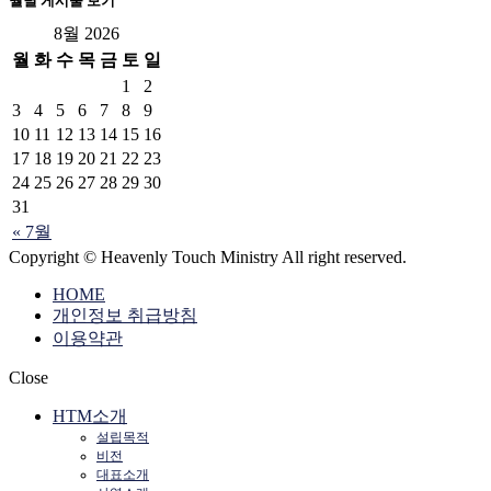
월별 게시물 보기
8월 2026
월
화
수
목
금
토
일
1
2
3
4
5
6
7
8
9
10
11
12
13
14
15
16
17
18
19
20
21
22
23
24
25
26
27
28
29
30
31
« 7월
Copyright © Heavenly Touch Ministry All right reserved.
HOME
개인정보 취급방침
이용약관
Close
HTM소개
설립목적
비전
대표소개