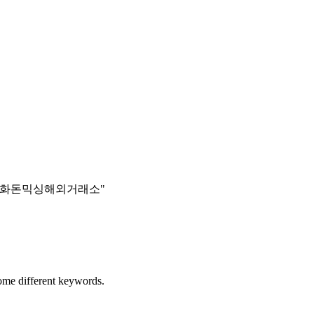
해외돈현금화돈믹싱해외거래소"
some different keywords.