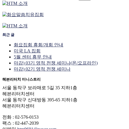
최근 글
화요집회 휴회/개회 안내
미국 LA 집회
5월 센터 휴무 안내
마감) 03기 영적 전쟁 세미나(온/오프라인)
마감) 02기 영적 전쟁 세미나
헤븐리터치 미니스트리
서울 동작구 보라매로 5길 35 지하1층
헤븐리터치센터
서울 동작구 신대방동 395-65 지하1층
헤븐리터치센터
전화 : 02-576-0153
팩스 : 02-447-2039