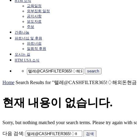
HTM 소식
교육일정
외부집회 일정
공지사항
보도자료
주보
간증나눔
파트너십 및 후원
파트너쉽
일회적 후원
오시는 길
HTM USA 소식
Home
Search Results for "텔레@CASHFILTER365ǃ♢
현재 내용이 없습니다.
Sorry, but nothing matched your search terms. Please try again with 
다음 검색: