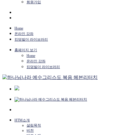
회원가입
Home
온라인 강좌
킹덤빌더 라이브러리
홈페이지 보기
Home
온라인 강좌
킹덤빌더 라이브러리
HTM소개
설립목적
비전