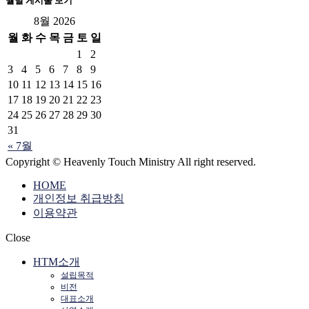
월별 게시물 보기
8월 2026
월
화
수
목
금
토
일
1
2
3
4
5
6
7
8
9
10
11
12
13
14
15
16
17
18
19
20
21
22
23
24
25
26
27
28
29
30
31
« 7월
Copyright © Heavenly Touch Ministry All right reserved.
HOME
개인정보 취급방침
이용약관
Close
HTM소개
설립목적
비전
대표소개