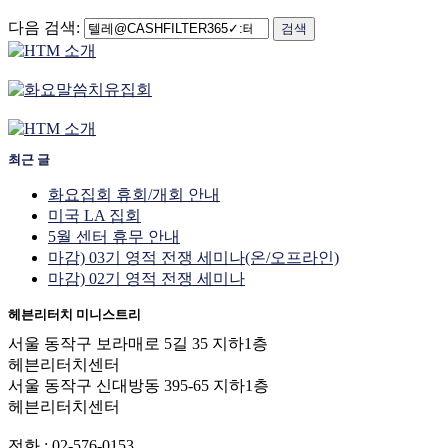
다음 검색:
최근 글
화요집회 휴회/개회 안내
미국 LA 집회
5월 센터 휴무 안내
마감) 03기 영적 전쟁 세미나(온/오프라인)
마감) 02기 영적 전쟁 세미나
헤븐리터치 미니스트리
서울 동작구 보라매로 5길 35 지하1층
헤븐리터치센터
서울 동작구 신대방동 395-65 지하1층
헤븐리터치센터
전화 : 02-576-0153