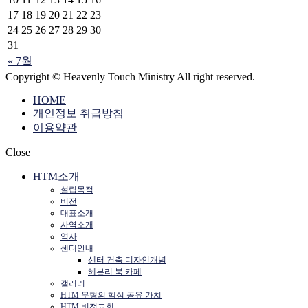
17
18
19
20
21
22
23
24
25
26
27
28
29
30
31
« 7월
Copyright © Heavenly Touch Ministry All right reserved.
HOME
개인정보 취급방침
이용약관
Close
HTM소개
설립목적
비전
대표소개
사역소개
역사
센터안내
센터 건축 디자인개념
헤븐리 북 카페
갤러리
HTM 무형의 핵심 공유 가치
HTM 비전교회