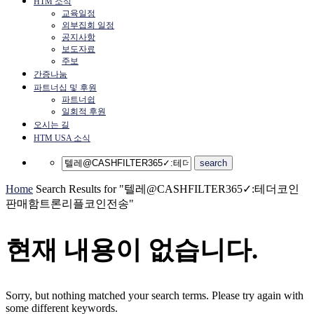
HTM 소식
교육일정
외부집회 일정
공지사항
보도자료
주보
간증나눔
파트너십 및 후원
파트너쉽
일회적 후원
오시는 길
HTM USA 소식
Home
Search Results for "텔레@CASHFILTER365✓:테더코인
판매함트론리플코인전송"
현재 내용이 없습니다.
Sorry, but nothing matched your search terms. Please try again with
some different keywords.