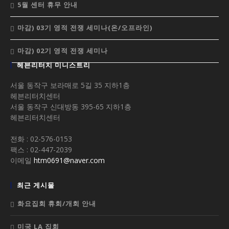
5월 센터 휴무 안내
마감) 03기 영적 전쟁 세미나(온/오프라인)
마감) 02기 영적 전쟁 세미나
헤븐리터치 미니스트리
서울 동작구 보라매로 5길 35 지하1층
헤븐리터치센터
서울 동작구 신대방동 395-65 지하1층
헤븐리터치센터
전화 : 02-576-0153
팩스 : 02-447-2039
이메일
htm0691@naver.com
최근 게시물
화요집회 휴회/개회 안내
미국 LA 집회