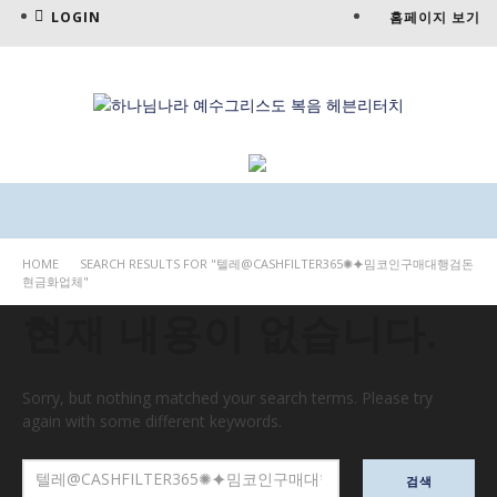
LOGIN
홈페이지 보기
HOME
SEARCH RESULTS FOR "텔레@CASHFILTER365✺⯌밈코인구매대행검돈
현금화업체"
현재 내용이 없습니다.
Sorry, but nothing matched your search terms. Please try
again with some different keywords.