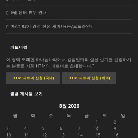
5월 센터 휴무 안내
마감) 03기 영적 전쟁 세미나(온/오프라인)
파트너쉽
이 땅에 도래한 하나님나라에서 킹덤빌더의 삶을 살기를 갈망하시
는 분들을 저희 HTM의 파트너로 초대합니다."
HTM 파트너 신청 [국내]
HTM 파트너 신청 [해외]
월별 게시물 보기
8월 2026
월
화
수
목
금
토
일
1
2
3
4
5
6
7
8
9
10
11
12
13
14
15
16