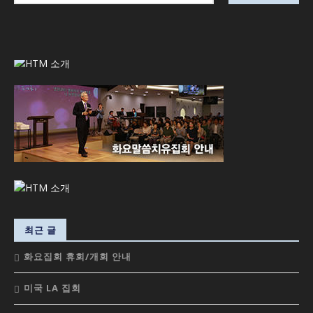
최근 글
화요집회 휴회/개회 안내
미국 LA 집회