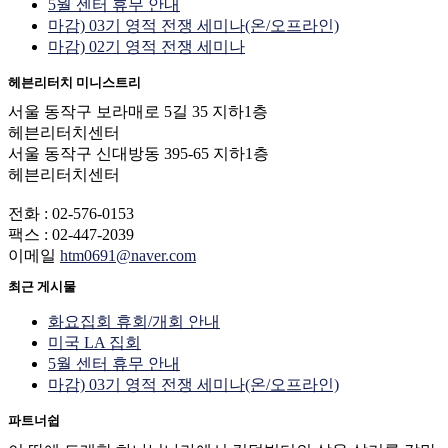
5월 센터 휴무 안내
마감) 03기 영적 전쟁 세미나(온/오프라인)
마감) 02기 영적 전쟁 세미나
헤븐리터치 미니스트리
서울 동작구 보라매로 5길 35 지하1층
헤븐리터치센터
서울 동작구 신대방동 395-65 지하1층
헤븐리터치센터
전화 : 02-576-0153
팩스 : 02-447-2039
이메일
htm0691@naver.com
최근 게시물
화요집회 휴회/개회 안내
미국 LA 집회
5월 센터 휴무 안내
마감) 03기 영적 전쟁 세미나(온/오프라인)
파트너쉽