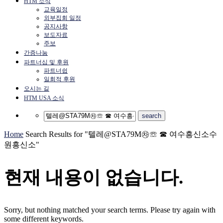
HTM 소식
교육일정
외부집회 일정
공지사항
보도자료
주보
간증나눔
파트너십 및 후원
파트너쉽
일회적 후원
오시는 길
HTM USA 소식
Home
Search Results for "텔레@STA79M㉷☏ ☎ 여수흥신소수
원흥신소"
현재 내용이 없습니다.
Sorry, but nothing matched your search terms. Please try again with
some different keywords.