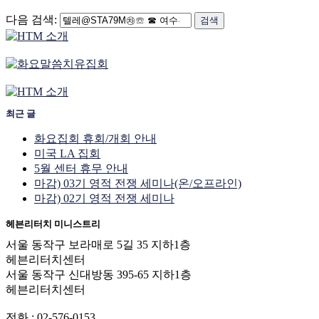
다음 검색:
최근 글
화요집회 휴회/개회 안내
미국 LA 집회
5월 센터 휴무 안내
마감) 03기 영적 전쟁 세미나(온/오프라인)
마감) 02기 영적 전쟁 세미나
헤븐리터치 미니스트리
서울 동작구 보라매로 5길 35 지하1층
헤븐리터치센터
서울 동작구 신대방동 395-65 지하1층
헤븐리터치센터
전화 : 02-576-0153