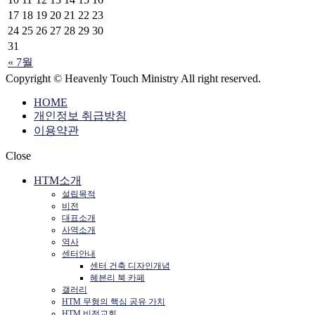
17
18
19
20
21
22
23
24
25
26
27
28
29
30
31
« 7월
Copyright © Heavenly Touch Ministry All right reserved.
HOME
개인정보 취급방침
이용약관
Close
HTM소개
설립목적
비전
대표소개
사역소개
역사
센터안내
센터 건축 디자인개념
헤븐리 북 카페
갤러리
HTM 무형의 핵심 공유 가치
HTM 비전교회