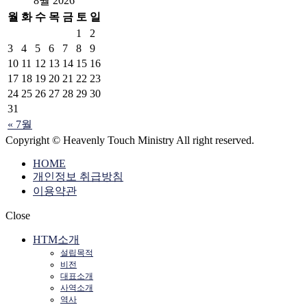
8월 2026
월
화
수
목
금
토
일
1
2
3
4
5
6
7
8
9
10
11
12
13
14
15
16
17
18
19
20
21
22
23
24
25
26
27
28
29
30
31
« 7월
Copyright © Heavenly Touch Ministry All right reserved.
HOME
개인정보 취급방침
이용약관
Close
HTM소개
설립목적
비전
대표소개
사역소개
역사