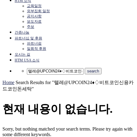
HTM 소식
교육일정
외부집회 일정
공지사항
보도자료
주보
간증나눔
파트너십 및 후원
파트너쉽
일회적 후원
오시는 길
HTM USA 소식
Home
Search Results for "텔레@UPCOIN24♦♢비트코인신용카
드코인돈세탁"
현재 내용이 없습니다.
Sorry, but nothing matched your search terms. Please try again with
some different keywords.