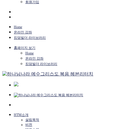
회원가입
Home
온라인 강좌
킹덤빌더 라이브러리
홈페이지 보기
Home
온라인 강좌
킹덤빌더 라이브러리
HTM소개
설립목적
비전