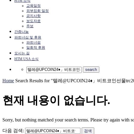
HTM 소식
교육일정
외부집회 일정
공지사항
보도자료
주보
간증나눔
파트너십 및 후원
파트너쉽
일회적 후원
오시는 길
HTM USA 소식
Home
Search Results for "텔레@UPCOIN24♦」비트코인선물tr
현재 내용이 없습니다.
Sorry, but nothing matched your search terms. Please try again with 
다음 검색: