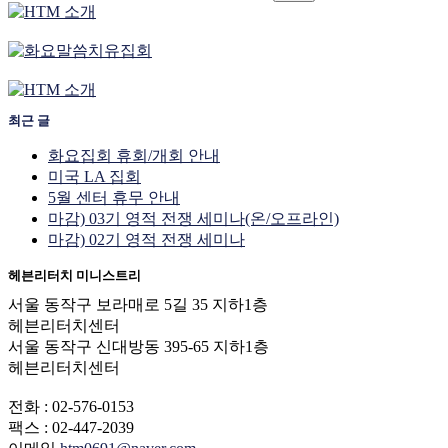
최근 글
화요집회 휴회/개회 안내
미국 LA 집회
5월 센터 휴무 안내
마감) 03기 영적 전쟁 세미나(온/오프라인)
마감) 02기 영적 전쟁 세미나
헤븐리터치 미니스트리
서울 동작구 보라매로 5길 35 지하1층
헤븐리터치센터
서울 동작구 신대방동 395-65 지하1층
헤븐리터치센터
전화 : 02-576-0153
팩스 : 02-447-2039