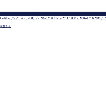
교육일정
공지사항
전쟁 세미나(온/오프라인)
마감) 02기 영적 전쟁 세미나
26년 5월 손기철박사 초청 일본(오
회원가입