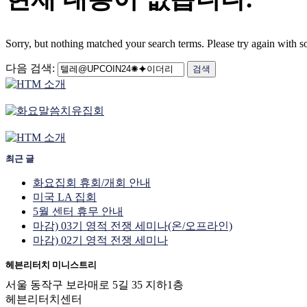
Sorry, but nothing matched your search terms. Please try again with 
다음 검색:
최근 글
화요집회 휴회/개회 안내
미국 LA 집회
5월 센터 휴무 안내
마감) 03기 영적 전쟁 세미나(온/오프라인)
마감) 02기 영적 전쟁 세미나
헤븐리터치 미니스트리
서울 동작구 보라매로 5길 35 지하1층
헤븐리터치센터