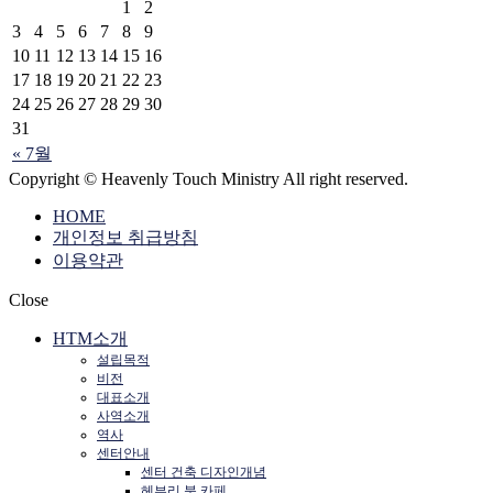
1
2
3
4
5
6
7
8
9
10
11
12
13
14
15
16
17
18
19
20
21
22
23
24
25
26
27
28
29
30
31
« 7월
Copyright © Heavenly Touch Ministry All right reserved.
HOME
개인정보 취급방침
이용약관
Close
HTM소개
설립목적
비전
대표소개
사역소개
역사
센터안내
센터 건축 디자인개념
헤븐리 북 카페