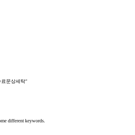
저수수료문상세탁"
some different keywords.