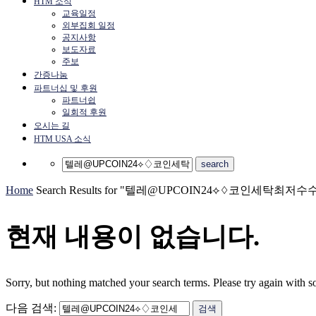
HTM 소식
교육일정
외부집회 일정
공지사항
보도자료
주보
간증나눔
파트너십 및 후원
파트너쉽
일회적 후원
오시는 길
HTM USA 소식
Home
Search Results for "텔레@UPCOIN24⟡♢코인세탁최
현재 내용이 없습니다.
Sorry, but nothing matched your search terms. Please try again with 
다음 검색: