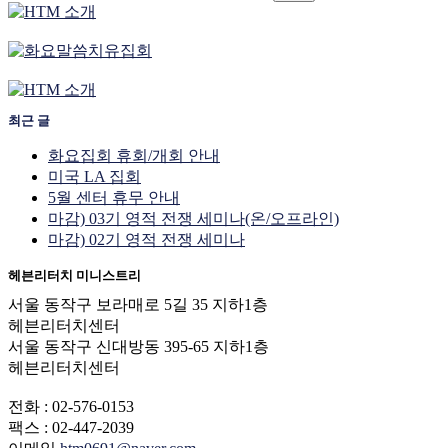
최근 글
화요집회 휴회/개회 안내
미국 LA 집회
5월 센터 휴무 안내
마감) 03기 영적 전쟁 세미나(온/오프라인)
마감) 02기 영적 전쟁 세미나
헤븐리터치 미니스트리
서울 동작구 보라매로 5길 35 지하1층
헤븐리터치센터
서울 동작구 신대방동 395-65 지하1층
헤븐리터치센터
전화 : 02-576-0153
팩스 : 02-447-2039