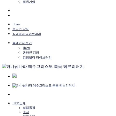
회원가입
Home
온라인 강좌
킹덤빌더 라이브러리
홈페이지 보기
Home
온라인 강좌
킹덤빌더 라이브러리
HTM소개
설립목적
비전