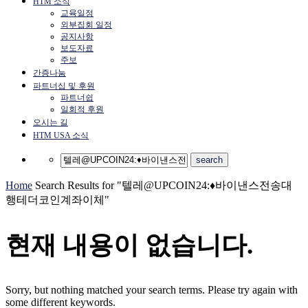
HTM 소식
교육일정
외부집회 일정
공지사항
보도자료
주보
간증나눔
파트너십 및 후원
파트너쉽
일회적 후원
오시는 길
HTM USA 소식
Home
Search Results for "텔레@UPCOIN24:♦바이낸스전송대
행테더코인계좌이체"
현재 내용이 없습니다.
Sorry, but nothing matched your search terms. Please try again with
some different keywords.