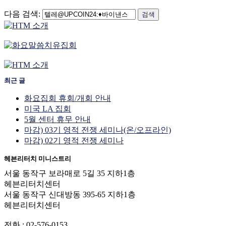
다음 검색:
최근 글
화요집회 휴회/개회 안내
미국 LA 집회
5월 센터 휴무 안내
마감) 03기 영적 전쟁 세미나(온/오프라인)
마감) 02기 영적 전쟁 세미나
헤븐리터치 미니스트리
서울 동작구 보라매로 5길 35 지하1층
헤븐리터치센터
서울 동작구 신대방동 395-65 지하1층
헤븐리터치센터
전화 : 02-576-0153