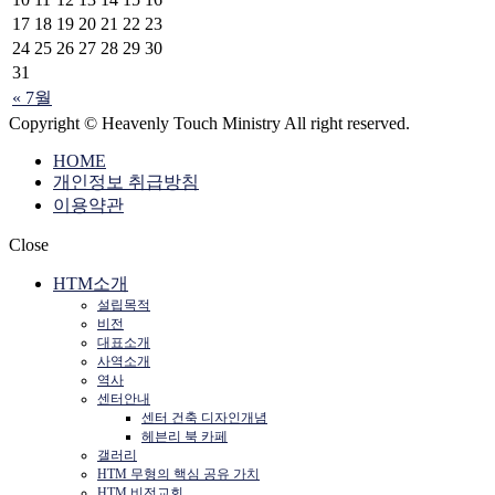
17
18
19
20
21
22
23
24
25
26
27
28
29
30
31
« 7월
Copyright © Heavenly Touch Ministry All right reserved.
HOME
개인정보 취급방침
이용약관
Close
HTM소개
설립목적
비전
대표소개
사역소개
역사
센터안내
센터 건축 디자인개념
헤븐리 북 카페
갤러리
HTM 무형의 핵심 공유 가치
HTM 비전교회