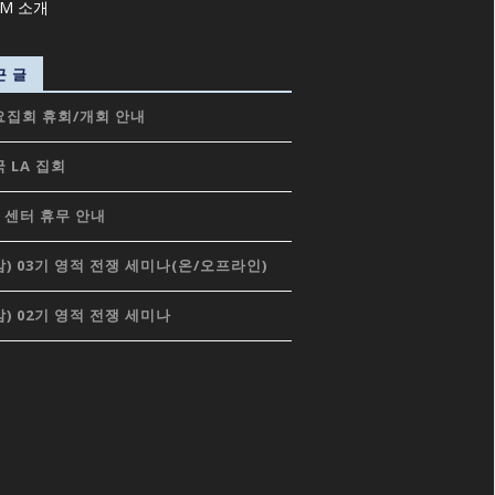
근 글
요집회 휴회/개회 안내
 LA 집회
 센터 휴무 안내
) 03기 영적 전쟁 세미나(온/오프라인)
) 02기 영적 전쟁 세미나