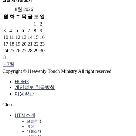
월별 게시물 보기
8월 2026
월
화
수
목
금
토
일
1
2
3
4
5
6
7
8
9
10
11
12
13
14
15
16
17
18
19
20
21
22
23
24
25
26
27
28
29
30
31
« 7월
Copyright © Heavenly Touch Ministry All right reserved.
HOME
개인정보 취급방침
이용약관
Close
HTM소개
설립목적
비전
대표소개