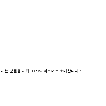
시는 분들을 저희 HTM의 파트너로 초대합니다."