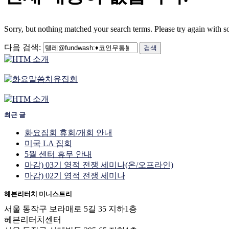
Sorry, but nothing matched your search terms. Please try again with 
다음 검색:
최근 글
화요집회 휴회/개회 안내
미국 LA 집회
5월 센터 휴무 안내
마감) 03기 영적 전쟁 세미나(온/오프라인)
마감) 02기 영적 전쟁 세미나
헤븐리터치 미니스트리
서울 동작구 보라매로 5길 35 지하1층
헤븐리터치센터