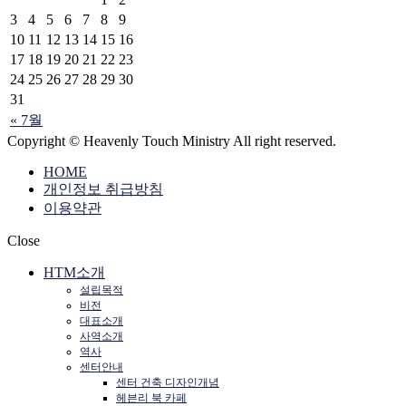
3
4
5
6
7
8
9
10
11
12
13
14
15
16
17
18
19
20
21
22
23
24
25
26
27
28
29
30
31
« 7월
Copyright © Heavenly Touch Ministry All right reserved.
HOME
개인정보 취급방침
이용약관
Close
HTM소개
설립목적
비전
대표소개
사역소개
역사
센터안내
센터 건축 디자인개념
헤븐리 북 카페