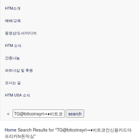
HTM소개
예배/교육
동영상/도서/미디어
HTM 소식
간증나눔
파트너십 및 후원
오시는 길
HTM USA 소식
Home
Search Results for "TG@bitcoinsyri➙♦비트코인신용카드아
프리카tv돈믹싱"