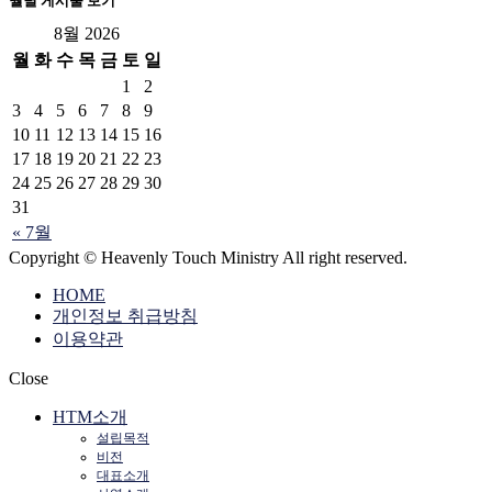
월별 게시물 보기
8월 2026
월
화
수
목
금
토
일
1
2
3
4
5
6
7
8
9
10
11
12
13
14
15
16
17
18
19
20
21
22
23
24
25
26
27
28
29
30
31
« 7월
Copyright © Heavenly Touch Ministry All right reserved.
HOME
개인정보 취급방침
이용약관
Close
HTM소개
설립목적
비전
대표소개