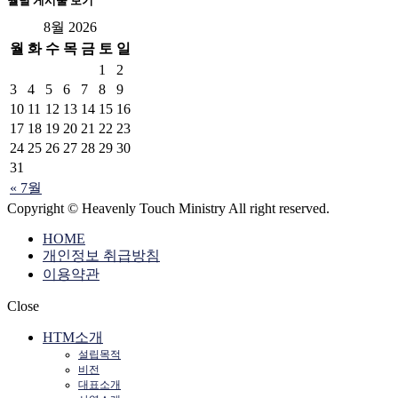
월별 게시물 보기
8월 2026
월
화
수
목
금
토
일
1
2
3
4
5
6
7
8
9
10
11
12
13
14
15
16
17
18
19
20
21
22
23
24
25
26
27
28
29
30
31
« 7월
Copyright © Heavenly Touch Ministry All right reserved.
HOME
개인정보 취급방침
이용약관
Close
HTM소개
설립목적
비전
대표소개