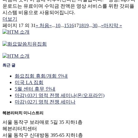
운로드는 유료이며 수익금 전액은 영상 서비스를 위한 갓피플
시스템 비용으로 사용되어집니다.
더보기
페이지 17 의 31
« 처음
«
...
10
...
15
16
17
18
19
...
30
...
»
마지막 »
최근 글
화요집회 휴회/개회 안내
미국 LA 집회
5월 센터 휴무 안내
마감) 03기 영적 전쟁 세미나(온/오프라인)
마감) 02기 영적 전쟁 세미나
헤븐리터치 미니스트리
서울 동작구 보라매로 5길 35 지하1층
헤븐리터치센터
서울 동작구 신대방동 395-65 지하1층