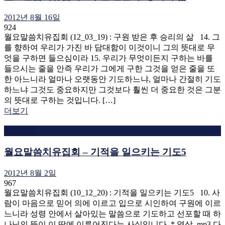
2012년 8월 16일
924
월요말씀치유집회 (12_03_19) : 구원 받은 후 승리의 삶 14. 그
를 향하여 우리가 가진 바 담대함이 이것이니 그의 뜻대로 무
엇을 구하면 들으심이라 15. 우리가 무엇이든지 구하는 바를
들으시는 줄을 안즉 우리가 그에게 구한 그것을 얻은 줄을 또
한 아느니라 얼마나 오랫동안 기도하느냐, 얼마나 간절히 기도
하느냐 그것도 중요하지만 그것보다 훨씬 더 중요한 것은 그분
의 뜻대로 구하는 것입니다. […]
더보기
말씀영상
월요말씀치유집회 – 기적을 일으키는 기도5
2012년 8월 2일
967
월요말씀치유집회 (10_12_20) : 기적을 일으키는 기도5 10. 사
람이 마음으로 믿어 의에 이르고 입으로 시인하여 구원에 이르
느니라 성령 안에서 살아있는 말씀으로 기도하고 선포할 때 하
나님의 뜻이 이 땅에 이루어진다는 사실입니다. * 영상, mp3 다