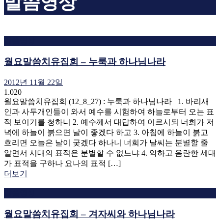
말씀영상
말씀영상
월요말씀치유집회 – 누룩과 하나님나라
2012년 11월 22일
1.020
월요말씀치유집회 (12_8_27) : 누룩과 하나님나라 1. 바리새
인과 사두개인들이 와서 예수를 시험하여 하늘로부터 오는 표
적 보이기를 청하니 2. 예수께서 대답하여 이르시되 너희가 저
녁에 하늘이 붉으면 날이 좋겠다 하고 3. 아침에 하늘이 붉고
흐리면 오늘은 날이 궂겠다 하나니 너희가 날씨는 분별할 줄
알면서 시대의 표적은 분별할 수 없느냐 4. 악하고 음란한 세대
가 표적을 구하나 요나의 표적 […]
더보기
말씀영상
월요말씀치유집회 – 겨자씨와 하나님나라