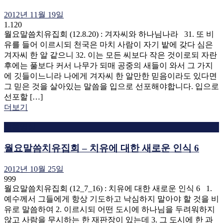
2012년 11월 19일
1.120
월요말씀치유집회 (12.8.20) : 겨자씨와 하나님나라 31. 또 비
유를 들어 이르시되 천국은 마치 사람이 자기 밭에 갖다 심은
겨자씨 한 알 같으니 32. 이는 모든 씨보다 작은 것이로되 자란
후에는 풀보다 커서 나무가 되매 공중의 새들이 와서 그 가지
에 깃들이느니라 나에게 겨자씨 한 알만한 믿음이라도 있다면
그 믿은 것을 살아있는 말씀을 입으로 선포해야합니다. 입으로
선포할 […]
더보기
말씀영상
월요말씀치유집회 – 치유에 대한 새로운 인식 6
2012년 10월 25일
999
월요말씀치유집회 (12_7_16) : 치유에 대한 새로운 인식 6 1.
예수께서 그들에게 항상 기도하고 낙심하지 말아야 할 것을 비
유로 말씀하여 2. 이르시되 어떤 도시에 하나님을 두려워하지
않고 사람을 무시하는 한 재판장이 있는데 3. 그 도시에 한 과