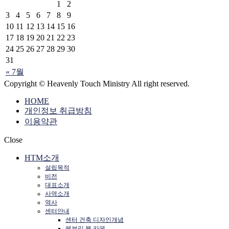
1
2
3
4
5
6
7
8
9
10
11
12
13
14
15
16
17
18
19
20
21
22
23
24
25
26
27
28
29
30
31
« 7월
Copyright © Heavenly Touch Ministry All right reserved.
HOME
개인정보 취급방침
이용약관
Close
HTM소개
설립목적
비전
대표소개
사역소개
역사
센터안내
센터 건축 디자인개념
헤븐리 북 카페