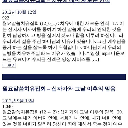
월요말씀치유집회 – 치유에 대한 새로운 인식
2012년 10월 12일
922
월요말씀치유집회 (12_6_1) : 치유에 대한 새로운 인식 17. 이
는 선지자 이사야를 통하여 하신 말씀에 우리의 연약한 것을
친히 담당하시고 병을 짊어지셨도다 함을 이루려 하심이더라
우리에게 삶을 주신 하나님의 이유가 있습니다. 그건 예수님을
증거 하는 삶을 살도록 하기 위함입니다. 하나님께서 우리의
질병을 치유해주실 때도 이유가 있습니다. * 영상, mp3 다운로
드는 유료이며 수익금 전액은 영상 서비스를 […]
더보기
말씀영상
월요말씀치유집회 – 십자가와 그날 이후의 믿음
2012년 9월 13일
1.040
월요말씀치유집회 (12_4_2) : 십자가와 그날 이후의 믿음 20.
그 날에는 내가 아버지 안에, 너희가 내 안에, 내가 너희 안에
있는 것을 너희가 알리라 당신이 죄에 대해서 죽는 것이 예수