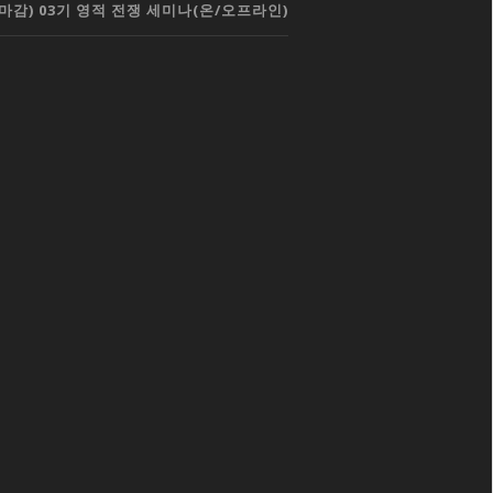
마감) 03기 영적 전쟁 세미나(온/오프라인)