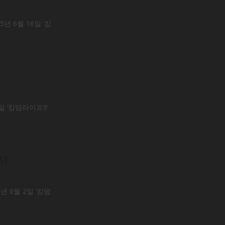
년 6월 16일 ‘킹
일 ‘킹덤라이프9’
초)
 6월 2일 ‘킹덤