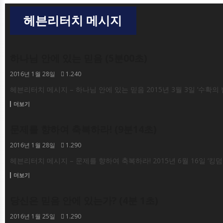
헤븐리터치 메시지
하나님 안에 있는 믿음 (5분00초)
동영상
2016년 1월 28일
1.240
헤븐리터치 메시지 – 하나님 안에 있는 믿음 2015년 3월 3일 ‘수확의 
더보기
문제를 향하여 축복하라! (9분14초)
동영상
2016년 1월 28일
1.290
헤븐리터치 메시지 – 문제를 향하여 축복하라! 2015년 6월 16일 ‘킹
더보기
당신은 믿음 안에 있는가? (4분 1초)
동영상
2016년 1월 25일
1.290