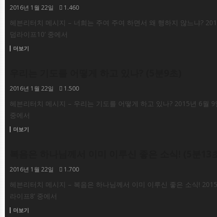
2016년 1월 22일
1.460
헤븐리터치 메시지 – 너희는 주여 주여 하면서 왜 행하지 않느냐? 2015
덤라이프10’ 중에서
더보기
우리는 기도를 어떻게 하고 있나? (5분9초)
동영상
2016년 1월 22일
1.500
헤븐리터치 메시지 – 우리는 기도를 어떻게 하고 있나? 2015년 6월 9
중에서
더보기
복음은 하나님께서 이미 이루신 좋은 소식! (5분13
동영상
2016년 1월 22일
1.700
헤븐리터치 메시지 – 복음은 하나님께서 이미 이루신 좋은 소식! 2015년
라이프8’ 중에서
더보기