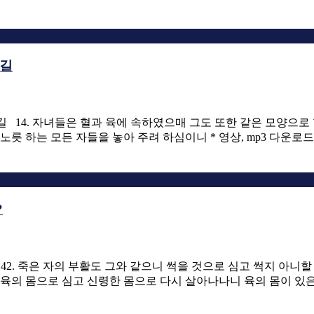
 길
는 길 14. 자녀들은 혈과 육에 속하였으매 그도 또한 같은 모양으
노릇 하는 모든 자들을 놓아 주려 하심이니 * 영상, mp3 다운로
?
? 42. 죽은 자의 부활도 그와 같으니 썩을 것으로 심고 썩지 아
육의 몸으로 심고 신령한 몸으로 다시 살아나나니 육의 몸이 있은즉 