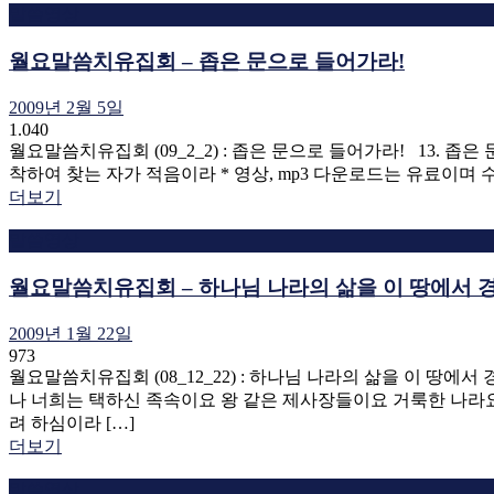
말씀영상
월요말씀치유집회 – 좁은 문으로 들어가라!
2009년 2월 5일
1.040
월요말씀치유집회 (09_2_2) : 좁은 문으로 들어가라! 13.
착하여 찾는 자가 적음이라 * 영상, mp3 다운로드는 유료이
더보기
말씀영상
월요말씀치유집회 – 하나님 나라의 삶을 이 땅에서 
2009년 1월 22일
973
월요말씀치유집회 (08_12_22) : 하나님 나라의 삶을 이 땅에
나 너희는 택하신 족속이요 왕 같은 제사장들이요 거룩한 나라요
려 하심이라 […]
더보기
말씀영상