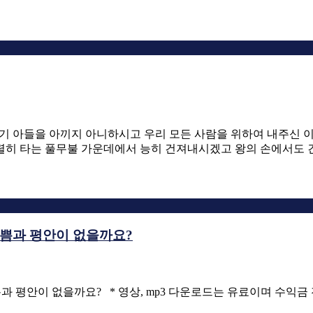
2. 자기 아들을 아끼지 아니하시고 우리 모든 사람을 위하여 내주
 맹렬히 타는 풀무불 가운데에서 능히 건져내시겠고 왕의 손에서도
기쁨과 평안이 없을까요?
 기쁨과 평안이 없을까요? * 영상, mp3 다운로드는 유료이며 수