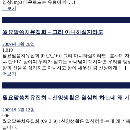
영상, mp3 다운로드는 유료이며 […]
더보기
말씀영상
월요말씀치유집회 – 그리 아니하실지라도
2009년 3월 26일
1.010
월요말씀치유집회 (09_3_16) : 그리 아니하실지라도 롬8:3
냐 단3:17. 왕이여 우리가 섬기는 하나님이 계시다면 우리를
왕의 신들을 섬기지도 아니하고 왕이 세우신 금 신상에게 […]
더보기
말씀영상
월요말씀치유집회 – 신앙생활은 열심히 하는데 왜 
2009년 3월 12일
996
월요말씀치유집회 (09_3_9) : 신앙생활은 열심히 하는데 왜
집니다.