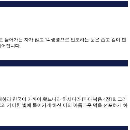
리로 들어가는 자가 많고 14.생명으로 인도하는 문은 좁고 길이 협
되어집니다.
개하라 천국이 가까이 왔느니라 하시더라 [마태복음 4장] 9. 그러
그의 기이한 빛에 들어가게 하신 이의 아름다운 덕을 선포하게 하