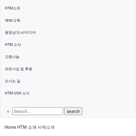
HTM소개
예배/교육
동영상/도서/미디어
HTM 소식
간증나눔
파트너십 및 후원
오시는 길
HTM USA 소식
Home
HTM 소개
사역소개