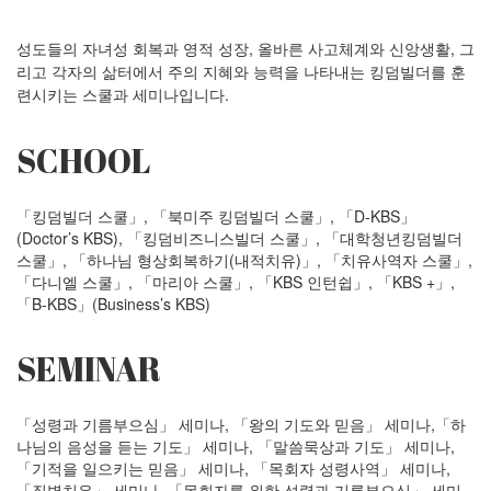
성도들의 자녀성 회복과 영적 성장, 올바른 사고체계와 신앙생활, 그
리고 각자의 삶터에서 주의 지혜와 능력을 나타내는 킹덤빌더를 훈
련시키는 스쿨과 세미나입니다.
SCHOOL
「킹덤빌더 스쿨」, 「북미주 킹덤빌더 스쿨」, 「D-KBS」
(Doctor’s KBS), 「킹덤비즈니스빌더 스쿨」, 「대학청년킹덤빌더
스쿨」, 「하나님 형상회복하기(내적치유)」, 「치유사역자 스쿨」,
「다니엘 스쿨」, 「마리아 스쿨」, 「KBS 인턴쉽」, 「KBS +」,
「B-KBS」(Business’s KBS)
SEMINAR
「성령과 기름부으심」 세미나, 「왕의 기도와 믿음」 세미나,「하
나님의 음성을 듣는 기도」 세미나, 「말씀묵상과 기도」 세미나,
「기적을 일으키는 믿음」 세미나, 「목회자 성령사역」 세미나,
「질병치유」 세미나, 「목회자를 위한 성령과 기름부으심」 세미