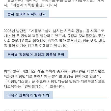
나, 「여성과 거룩한 출산」 세미나
문서 선교와 미디어 선교
2006년 발간된 『기름부으심이 넘치는 치유와 권능』을 시작으로
매년 한 두 권씩의 책을 발간하고 있으며, 규장과 갓피플닷컴, 두란
노와 CGNTV 등과 협력하여 출판을 통한 문서선교, 인터넷 및 방송
을 통한 미디어 선교를 수행하고 있습니다.
분야별 킹덤빌더 모임과 공동체 운영
의학, 교육, 비즈니스, 예술 분야에 종사하는 전문인을 각 분야별로
특화된 킹덤빌더로 훈련시키는 분야별 모임을 진행하고 있으며,
「킹덤빌더스쿨」을 수료한 킹덤빌더들을 말씀과 기름부으심으로
재교육하는「인턴쉽과정」이 있습니다.
국내외 교회와의 협력 사역