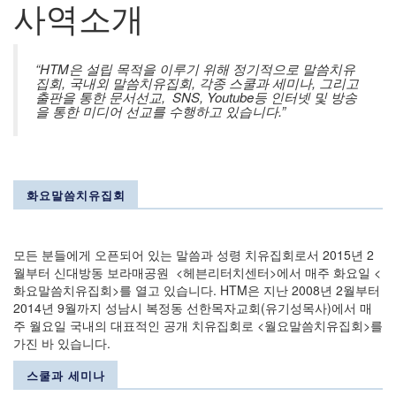
사역소개
“HTM은 설립 목적을 이루기 위해 정기적으로 말씀치유
집회, 국내외 말씀치유집회, 각종 스쿨과 세미나, 그리고
출판을 통한 문서선교, SNS, Youtube등 인터넷 및 방송
을 통한 미디어 선교를 수행하고 있습니다.”
화요말씀치유집회
모든 분들에게 오픈되어 있는 말씀과 성령 치유집회로서 2015년 2
월부터 신대방동 보라매공원 <헤븐리터치센터>에서 매주 화요일 <
화요말씀치유집회>를 열고 있습니다. HTM은 지난 2008년 2월부터
2014년 9월까지 성남시 복정동 선한목자교회(유기성목사)에서 매
주 월요일 국내의 대표적인 공개 치유집회로 <월요말씀치유집회>를
가진 바 있습니다.
스쿨과 세미나