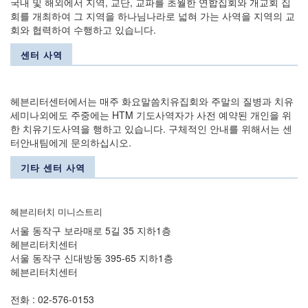
국내 및 해외에서 지역, 교단, 교파를 초월한 연합집회와 개교회 집
회를 개최하여 그 지역을 하나님나라로 넓혀 가는 사역을 지역의 교
회와 협력하여 수행하고 있습니다.
센터 사역
헤븐리터센터에서는 매주 화요말씀치유집회와 주말의 질병과 치유
세미나외에도 주중에는 HTM 기도사역자가 사전 예약된 개인을 위
한 치유기도사역을 행하고 있습니다. 구체적인 안내를 위해서는 센
터안내팀에게 문의하십시오.
기타 센터 사역
헤븐리터치 미니스트리
서울 동작구 보라매로 5길 35 지하1층
헤븐리터치센터
서울 동작구 신대방동 395-65 지하1층
헤븐리터치센터
전화 : 02-576-0153