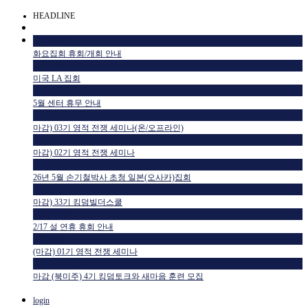
HEADLINE
공지사항
화요집회 휴회/개회 안내
공지사항
미국 LA 집회
공지사항
5월 센터 휴무 안내
교육일정
마감) 03기 영적 전쟁 세미나(온/오프라인)
교육일정
마감) 02기 영적 전쟁 세미나
공지사항
26년 5월 손기철박사 초청 일본(오사카)집회
교육일정
마감) 33기 킹덤빌더스쿨
공지사항
2/17 설 연휴 휴회 안내
교육일정
(마감) 01기 영적 전쟁 세미나
HTM USA 소식
마감 (북미주) 4기 킹덤토크와 새마음 훈련 모집
login