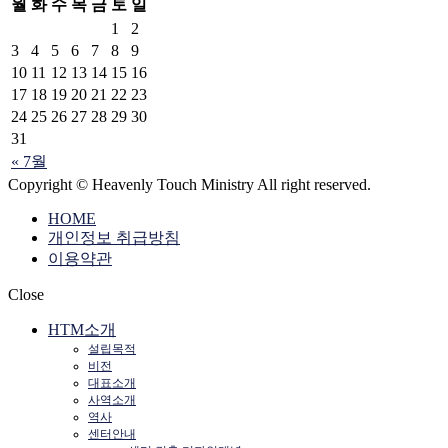
월
화
수
목
금
토
일
1
2
3
4
5
6
7
8
9
10
11
12
13
14
15
16
17
18
19
20
21
22
23
24
25
26
27
28
29
30
31
« 7월
Copyright © Heavenly Touch Ministry All right reserved.
HOME
개인정보 취급방침
이용약관
Close
HTM소개
설립목적
비전
대표소개
사역소개
역사
센터안내