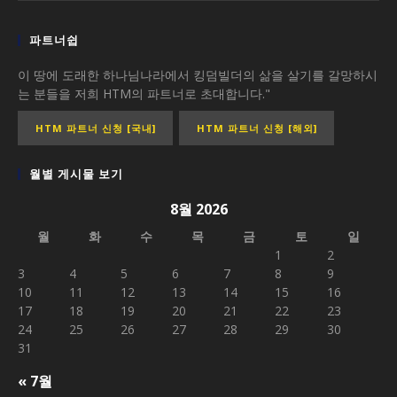
파트너쉽
이 땅에 도래한 하나님나라에서 킹덤빌더의 삶을 살기를 갈망하시
는 분들을 저희 HTM의 파트너로 초대합니다."
HTM 파트너 신청 [국내]
HTM 파트너 신청 [해외]
월별 게시물 보기
8월 2026
월
화
수
목
금
토
일
1
2
3
4
5
6
7
8
9
10
11
12
13
14
15
16
17
18
19
20
21
22
23
24
25
26
27
28
29
30
31
« 7월