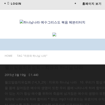
LOGIN
홈페이지 보기
HOME
TAG "치유와 하나님 나라"
말씀영상
월요말씀치유집회 – 치유와 하나님 나라
2015년 3월 19일
1.440
월요말씀치유집회 (14_9_29) : 치유와 하나님 나라 10. 우리가 항상
을 몸에 짊어짐은 예수의 생명이 또한 우리 몸에 나타나게 하려 함이라 
아 있는 자가 항상 예수를 위하여 죽음에 넘겨짐은 예수의 생명이 또
육체에 나타나게 하려 함이라 * 영상, mp3 다운로드는 유료이며 수
상 서비스를 위한 갓피플 시스템 비용으로 사용되어집니다.