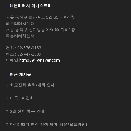
헤븐리터치 미니스트리
서울 동작구 보라매로 5길 35 지하1층
헤븐리터치센터
서울 동작구 신대방동 395-65 지하1층
헤븐리터치센터
전화 : 02-576-0153
팩스 : 02-447-2039
이메일
htm0691@naver.com
최근 게시물
화요집회 휴회/개회 안내
미국 LA 집회
5월 센터 휴무 안내
마감) 03기 영적 전쟁 세미나(온/오프라인)