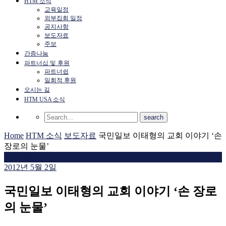
HTM 소식
교육일정
외부집회 일정
공지사항
보도자료
주보
간증나눔
파트너십 및 후원
파트너쉽
일회적 후원
오시는 길
HTM USA 소식
Home
HTM 소식
보도자료
국민일보 이태형의 교회 이야기 ‘손
장로의 눈물’
보도자료
2012년 5월 2일
국민일보 이태형의 교회 이야기 ‘손 장로
의 눈물’