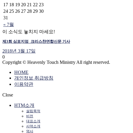
17
18
19
20
21
22
23
24
25
26
27
28
29
30
31
« 7월
이 소식도 놓치지 마세요!
제3회 심포지엄_크리스챤연합신문 기사
2018년 3월 17일
0
Copyright © Heavenly Touch Ministry All right reserved.
HOME
개인정보 취급방침
이용약관
Close
HTM소개
설립목적
비전
대표소개
사역소개
역사