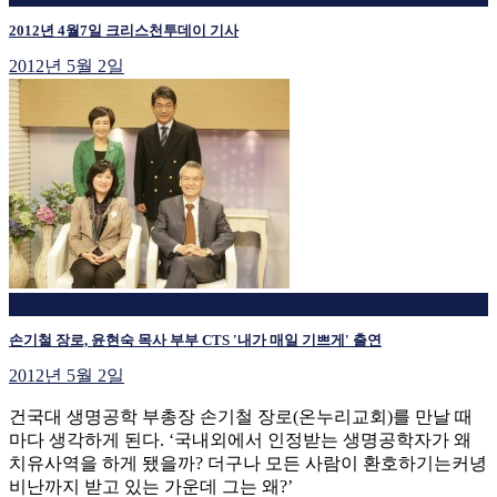
2012년 4월7일 크리스천투데이 기사
2012년 5월 2일
재생 중
손기철 장로, 윤현숙 목사 부부 CTS '내가 매일 기쁘게' 출연
2012년 5월 2일
건국대 생명공학 부총장 손기철 장로(온누리교회)를 만날 때
마다 생각하게 된다. ‘국내외에서 인정받는 생명공학자가 왜
치유사역을 하게 됐을까? 더구나 모든 사람이 환호하기는커녕
비난까지 받고 있는 가운데 그는 왜?’