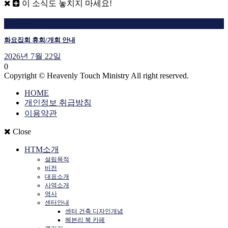
이 소식도 놓치지 마세요!
공지사항
화요집회 휴회/개회 안내
2026년 7월 22일
0
Copyright © Heavenly Touch Ministry All right reserved.
HOME
개인정보 취급방침
이용약관
Close
HTM소개
설립목적
비전
대표소개
사역소개
역사
센터안내
센터 건축 디자인개념
헤븐리 북 카페