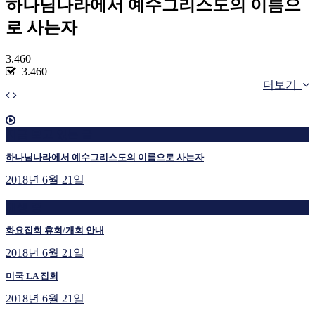
하나님나라에서 예수그리스도의 이름으
로 사는자
3.460
3.460
더보기
지금 보고 있는 글
하나님나라에서 예수그리스도의 이름으로 사는자
2018년 6월 21일
재생 중
화요집회 휴회/개회 안내
2018년 6월 21일
미국 LA 집회
2018년 6월 21일