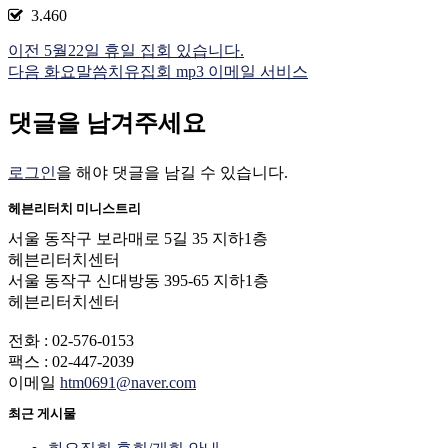
3.460
이전
5월22일 휴일 집회 있습니다.
다음
화요말씀치유집회 mp3 이메일 서비스
댓글을 남겨주세요
로그인
을 해야 댓글을 남길 수 있습니다.
헤븐리터치 미니스트리
서울 동작구 보라매로 5길 35 지하1층
헤븐리터치센터
서울 동작구 신대방동 395-65 지하1층
헤븐리터치센터
전화 : 02-576-0153
팩스 : 02-447-2039
이메일
htm0691@naver.com
최근 게시물