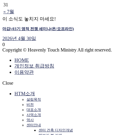
31
« 7월
이 소식도 놓치지 마세요!
마감) 03기 영적 전쟁 세미나(온/오프라인)
2026년 4월 30일
0
Copyright © Heavenly Touch Ministry All right reserved.
HOME
개인정보 취급방침
이용약관
Close
HTM소개
설립목적
비전
대표소개
사역소개
역사
센터안내
센터 건축 디자인개념