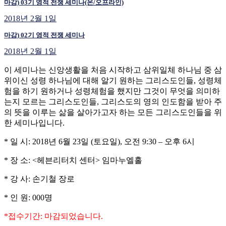
마감) 03기 영적 전쟁 세미나(온/오프라인)
2018년 2월 1일
마감) 02기 영적 전쟁 세미나
2018년 2월 1일
이 세미나는 신앙생활을 처음 시작하고 삼위일체 하나님 중 삼
위이신 성령 하나님에 대해 알기 원하는 그리스도인들, 성령체
험을 하기 원하거나 성령체험을 했지만 그것이 무엇을 의미하
는지 모르는 그리스도인들, 그리스도의 영의 인도함을 받아 주
의 뜻을 이루는 삶을 살아가고자 하는 모든 그리스도인들을 위
한 세미나입니다.
* 일 시: 2018년 6월 23일 (토요일), 오전 9:30 – 오후 6시
* 장 소: <헤븐리터치 센터> 임마누엘홀
* 강 사: 손기철 장로
* 인 원: 000명
*접수기간: 마감되었습니다.