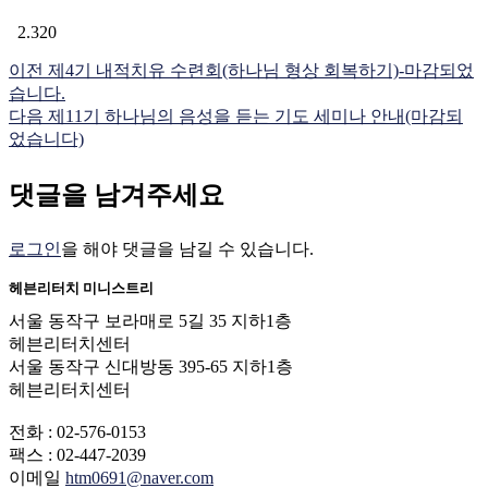
2.320
이전
제4기 내적치유 수련회(하나님 형상 회복하기)-마감되었
습니다.
다음
제11기 하나님의 음성을 듣는 기도 세미나 안내(마감되
었습니다)
댓글을 남겨주세요
로그인
을 해야 댓글을 남길 수 있습니다.
헤븐리터치 미니스트리
서울 동작구 보라매로 5길 35 지하1층
헤븐리터치센터
서울 동작구 신대방동 395-65 지하1층
헤븐리터치센터
전화 : 02-576-0153
팩스 : 02-447-2039
이메일
htm0691@naver.com