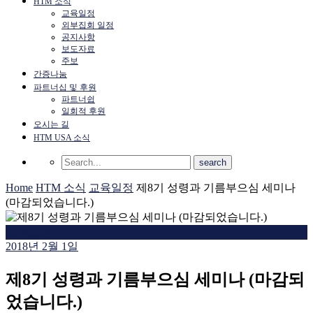
HTM 소식
교육일정
외부집회 일정
공지사항
보도자료
주보
간증나눔
파트너십 및 후원
파트너쉽
일회적 후원
오시는 길
HTM USA 소식
Home
HTM 소식
교육일정
제8기 성령과 기름부으심 세미나
(마감되었습니다.)
교육일정
2018년 2월 1일
제8기 성령과 기름부으심 세미나 (마감되
었습니다.)