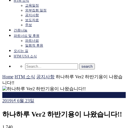
HTM 소식
교육일정
외부집회 일정
공지사항
보도자료
주보
간증나눔
파트너십 및 후원
파트너쉽
일회적 후원
오시는 길
HTM USA 소식
Home
HTM 소식
공지사항
하나하루 Ver2 하반기용이 나왔습
니다!!
공지사항
2019년 6월 23일
하나하루 Ver2 하반기용이 나왔습니다!!
1.740