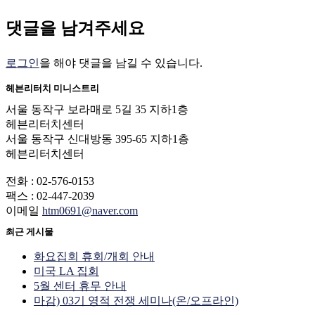
댓글을 남겨주세요
로그인
을 해야 댓글을 남길 수 있습니다.
헤븐리터치 미니스트리
서울 동작구 보라매로 5길 35 지하1층
헤븐리터치센터
서울 동작구 신대방동 395-65 지하1층
헤븐리터치센터
전화 : 02-576-0153
팩스 : 02-447-2039
이메일
htm0691@naver.com
최근 게시물
화요집회 휴회/개회 안내
미국 LA 집회
5월 센터 휴무 안내
마감) 03기 영적 전쟁 세미나(온/오프라인)