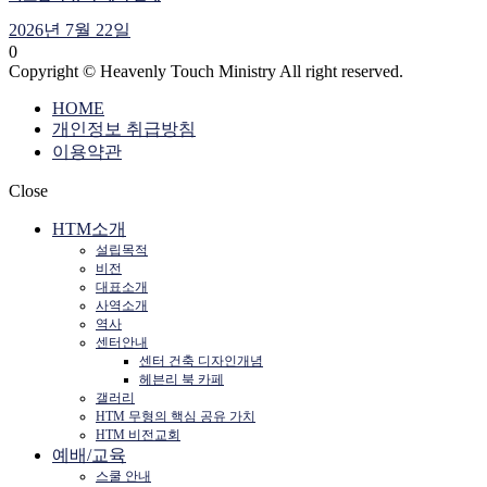
2026년 7월 22일
0
Copyright © Heavenly Touch Ministry All right reserved.
HOME
개인정보 취급방침
이용약관
Close
HTM소개
설립목적
비전
대표소개
사역소개
역사
센터안내
센터 건축 디자인개념
헤븐리 북 카페
갤러리
HTM 무형의 핵심 공유 가치
HTM 비전교회
예배/교육
스쿨 안내