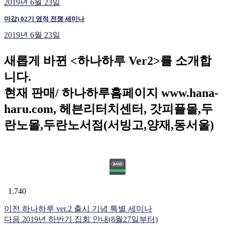
2019년 6월 23일
마감) 02기 영적 전쟁 세미나
2019년 6월 23일
새롭게 바뀐 <하나하루 Ver2>를 소개합
니다.
현재 판매/ 하나하루홈페이지 www.hana-
haru.com, 헤븐리터치센터, 갓피플몰,두
란노몰,두란노서점(서빙고,양재,동서울)
1.740
이전
하나하루 ver.2 출시 기념 특별 세미나
다음
2019년 하반기 집회 안내(8월27일부터)